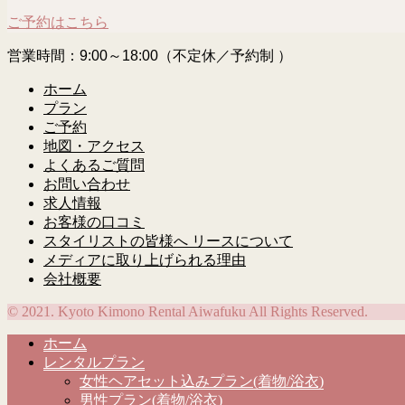
ご予約はこちら
営業時間：9:00～18:00（不定休／予約制 ）
ホーム
プラン
ご予約
地図・アクセス
よくあるご質問
お問い合わせ
求人情報
お客様の口コミ
スタイリストの皆様へ リースについて
メディアに取り上げられる理由
会社概要
© 2021. Kyoto Kimono Rental Aiwafuku All Rights Reserved.
ホーム
レンタルプラン
女性ヘアセット込みプラン(着物/浴衣)
男性プラン(着物/浴衣)