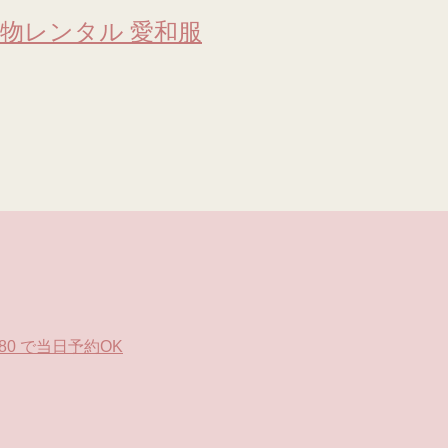
物レンタル 愛和服
0 で当日予約OK