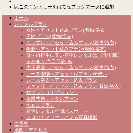
ホーム
レンタルプラン
女性ヘアセット込みプラン(着物/浴衣)
男性プラン(着物/浴衣)
カップルヘアセット込みプラン(着物/浴衣)
学割ヘアセット込みプラン(着物/浴衣)
修学旅行生に安い着物レンタルは 【愛和服】
￥2980 で当日予約OK
大正浪漫ヘアセット込みプラン(着物/浴衣)
レース着物ヘアセット付プランが安い
レース浴衣ヘアセット込みプラン
ファミリーヘアセット込みプラン(着物/浴衣)
袴プラン（オプション）
卒業式袴レンタルプラン
七五三プラン
着物レンタル年間パスポート
プロのカメラマンによる写真撮影
ご予約
地図・アクセス