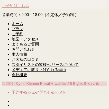
ご予約はこちら
営業時間：9:00～18:00（不定休／予約制 ）
ホーム
プラン
ご予約
地図・アクセス
よくあるご質問
お問い合わせ
求人情報
お客様の口コミ
スタイリストの皆様へ リースについて
メディアに取り上げられる理由
会社概要
© 2021. Kyoto Kimono Rental Aiwafuku All Rights Reserved.
PLAN
予約する
シェア
問合せる