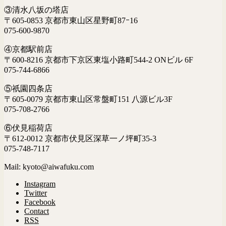
③清水八坂の塔店
〒605-0853 京都市東山区星野町87ｰ16
075-600-9870
④京都駅前店
〒600-8216 京都市下京区東塩小路町544-2 ONビル 6F
075-744-6866
⑤祇園四条店
〒605-0079 京都市東山区常盤町151 八源ビル3F
075-708-2766
⑥伏見稲荷店
〒612-0012 京都市伏見区深草一ノ坪町35-3
075-748-7117
Mail: kyoto@aiwafuku.com
Instagram
Twitter
Facebook
Contact
RSS