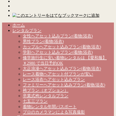
ホーム
レンタルプラン
女性ヘアセット込みプラン(着物/浴衣)
男性プラン(着物/浴衣)
カップルヘアセット込みプラン(着物/浴衣)
学割ヘアセット込みプラン(着物/浴衣)
修学旅行生に安い着物レンタルは 【愛和服】
￥2980 で当日予約OK
大正浪漫ヘアセット込みプラン(着物/浴衣)
レース着物ヘアセット付プランが安い
レース浴衣ヘアセット込みプラン
ファミリーヘアセット込みプラン(着物/浴衣)
袴プラン（オプション）
卒業式袴レンタルプラン
七五三プラン
着物レンタル年間パスポート
プロのカメラマンによる写真撮影