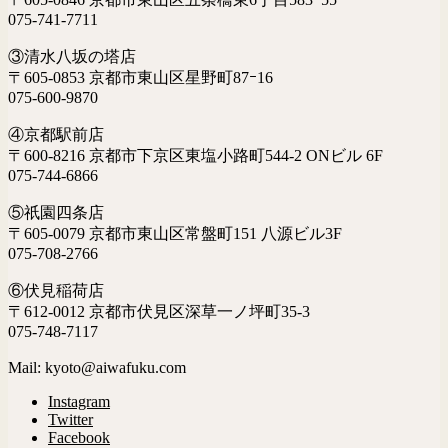
075-741-7711
③清水八坂の塔店
〒605-0853 京都市東山区星野町87ｰ16
075-600-9870
④京都駅前店
〒600-8216 京都市下京区東塩小路町544-2 ONビル 6F
075-744-6866
⑤祇園四条店
〒605-0079 京都市東山区常盤町151 八源ビル3F
075-708-2766
⑥伏見稲荷店
〒612-0012 京都市伏見区深草一ノ坪町35-3
075-748-7117
Mail: kyoto@aiwafuku.com
Instagram
Twitter
Facebook