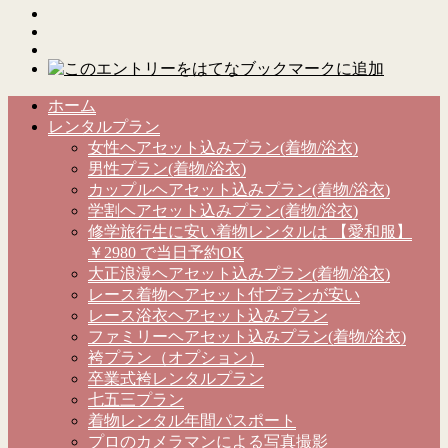
ホーム
レンタルプラン
女性ヘアセット込みプラン(着物/浴衣)
男性プラン(着物/浴衣)
カップルヘアセット込みプラン(着物/浴衣)
学割ヘアセット込みプラン(着物/浴衣)
修学旅行生に安い着物レンタルは 【愛和服】
￥2980 で当日予約OK
大正浪漫ヘアセット込みプラン(着物/浴衣)
レース着物ヘアセット付プランが安い
レース浴衣ヘアセット込みプラン
ファミリーヘアセット込みプラン(着物/浴衣)
袴プラン（オプション）
卒業式袴レンタルプラン
七五三プラン
着物レンタル年間パスポート
プロのカメラマンによる写真撮影