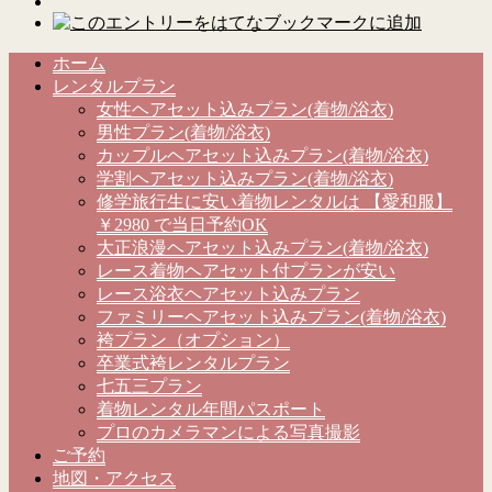
ホーム
レンタルプラン
女性ヘアセット込みプラン(着物/浴衣)
男性プラン(着物/浴衣)
カップルヘアセット込みプラン(着物/浴衣)
学割ヘアセット込みプラン(着物/浴衣)
修学旅行生に安い着物レンタルは 【愛和服】
￥2980 で当日予約OK
大正浪漫ヘアセット込みプラン(着物/浴衣)
レース着物ヘアセット付プランが安い
レース浴衣ヘアセット込みプラン
ファミリーヘアセット込みプラン(着物/浴衣)
袴プラン（オプション）
卒業式袴レンタルプラン
七五三プラン
着物レンタル年間パスポート
プロのカメラマンによる写真撮影
ご予約
地図・アクセス