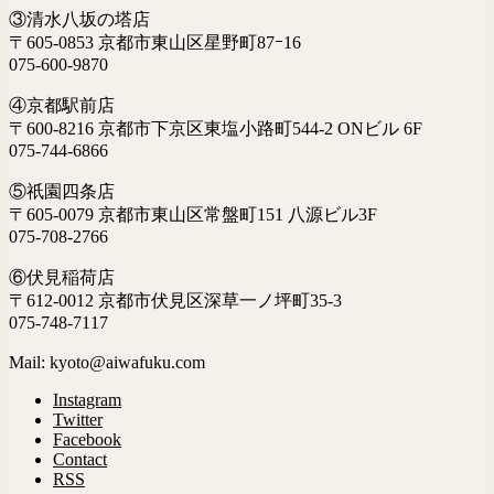
③清水八坂の塔店
〒605-0853 京都市東山区星野町87ｰ16
075-600-9870
④京都駅前店
〒600-8216 京都市下京区東塩小路町544-2 ONビル 6F
075-744-6866
⑤祇園四条店
〒605-0079 京都市東山区常盤町151 八源ビル3F
075-708-2766
⑥伏見稲荷店
〒612-0012 京都市伏見区深草一ノ坪町35-3
075-748-7117
Mail: kyoto@aiwafuku.com
Instagram
Twitter
Facebook
Contact
RSS