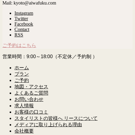
Mail: kyoto@aiwafuku.com
Instagram
Twitter
Facebook
Contact
RSS
ご予約はこちら
営業時間：9:00～18:00（不定休／予約制 ）
ホーム
プラン
ご予約
地図・アクセス
よくあるご質問
お問い合わせ
求人情報
お客様の口コミ
スタイリストの皆様へ リースについて
メディアに取り上げられる理由
会社概要