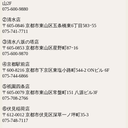
山2F
075-600-9880
②清水店
〒605-0846 京都市東山区五条橋東6丁目583ｰ55
075-741-7711
③清水八坂の塔店
〒605-0853 京都市東山区星野町87ｰ16
075-600-9870
④京都駅前店
〒600-8216 京都市下京区東塩小路町544-2 ONビル 6F
075-744-6866
⑤祇園四条店
〒605-0079 京都市東山区常盤町151 八源ビル3F
075-708-2766
⑥伏見稲荷店
〒612-0012 京都市伏見区深草一ノ坪町35-3
075-748-7117