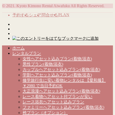
© 2021. Kyoto Kimono Rental Aiwafuku All Rights Reserved.
PLAN
予約する
シェア
問合せる
ホーム
レンタルプラン
女性ヘアセット込みプラン(着物/浴衣)
男性プラン(着物/浴衣)
カップルヘアセット込みプラン(着物/浴衣)
学割ヘアセット込みプラン(着物/浴衣)
修学旅行生に安い着物レンタルは 【愛和服】
￥2980 で当日予約OK
大正浪漫ヘアセット込みプラン(着物/浴衣)
レース着物ヘアセット付プランが安い
レース浴衣ヘアセット込みプラン
ファミリーヘアセット込みプラン(着物/浴衣)
袴プラン（オプション）