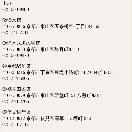
山2F
075-600-9880
②清水店
〒605-0846 京都市東山区五条橋東6丁目583ｰ55
075-741-7711
③清水八坂の塔店
〒605-0853 京都市東山区星野町87ｰ16
075-600-9870
④京都駅前店
〒600-8216 京都市下京区東塩小路町544-2 ONビル 6F
075-744-6866
⑤祇園四条店
〒605-0079 京都市東山区常盤町151 八源ビル3F
075-708-2766
⑥伏見稲荷店
〒612-0012 京都市伏見区深草一ノ坪町35-3
075-748-7117