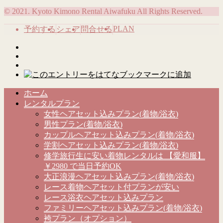
© 2021. Kyoto Kimono Rental Aiwafuku All Rights Reserved.
PLAN
予約する
シェア
問合せる
ホーム
レンタルプラン
女性ヘアセット込みプラン(着物/浴衣)
男性プラン(着物/浴衣)
カップルヘアセット込みプラン(着物/浴衣)
学割ヘアセット込みプラン(着物/浴衣)
修学旅行生に安い着物レンタルは 【愛和服】
￥2980 で当日予約OK
大正浪漫ヘアセット込みプラン(着物/浴衣)
レース着物ヘアセット付プランが安い
レース浴衣ヘアセット込みプラン
ファミリーヘアセット込みプラン(着物/浴衣)
袴プラン（オプション）