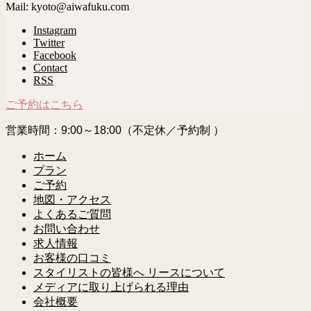
Mail: kyoto@aiwafuku.com
Instagram
Twitter
Facebook
Contact
RSS
ご予約はこちら
営業時間：9:00～18:00（不定休／予約制 ）
ホーム
プラン
ご予約
地図・アクセス
よくあるご質問
お問い合わせ
求人情報
お客様の口コミ
スタイリストの皆様へ リースについて
メディアに取り上げられる理由
会社概要