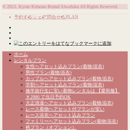
© 2021. Kyoto Kimono Rental Aiwafuku All Rights Reserved.
PLAN
予約する
シェア
問合せる
ホーム
レンタルプラン
女性ヘアセット込みプラン(着物/浴衣)
男性プラン(着物/浴衣)
カップルヘアセット込みプラン(着物/浴衣)
学割ヘアセット込みプラン(着物/浴衣)
修学旅行生に安い着物レンタルは 【愛和服】
￥2980 で当日予約OK
大正浪漫ヘアセット込みプラン(着物/浴衣)
レース着物ヘアセット付プランが安い
レース浴衣ヘアセット込みプラン
ファミリーヘアセット込みプラン(着物/浴衣)
袴プラン（オプション）