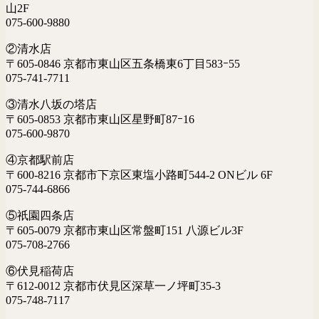
山2F
075-600-9880
②清水店
〒605-0846 京都市東山区五条橋東6丁目583ｰ55
075-741-7711
③清水八坂の塔店
〒605-0853 京都市東山区星野町87ｰ16
075-600-9870
④京都駅前店
〒600-8216 京都市下京区東塩小路町544-2 ONビル 6F
075-744-6866
⑤祇園四条店
〒605-0079 京都市東山区常盤町151 八源ビル3F
075-708-2766
⑥伏見稲荷店
〒612-0012 京都市伏見区深草一ノ坪町35-3
075-748-7117