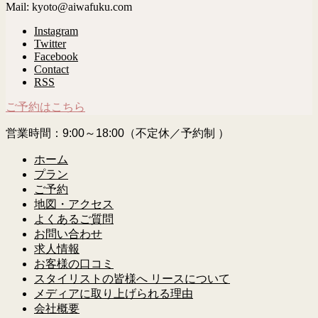
Mail: kyoto@aiwafuku.com
Instagram
Twitter
Facebook
Contact
RSS
ご予約はこちら
営業時間：9:00～18:00（不定休／予約制 ）
ホーム
プラン
ご予約
地図・アクセス
よくあるご質問
お問い合わせ
求人情報
お客様の口コミ
スタイリストの皆様へ リースについて
メディアに取り上げられる理由
会社概要