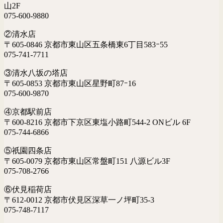
山2F
075-600-9880
②清水店
〒605-0846 京都市東山区五条橋東6丁目583ｰ55
075-741-7711
③清水八坂の塔店
〒605-0853 京都市東山区星野町87ｰ16
075-600-9870
④京都駅前店
〒600-8216 京都市下京区東塩小路町544-2 ONビル 6F
075-744-6866
⑤祇園四条店
〒605-0079 京都市東山区常盤町151 八源ビル3F
075-708-2766
⑥伏見稲荷店
〒612-0012 京都市伏見区深草一ノ坪町35-3
075-748-7117