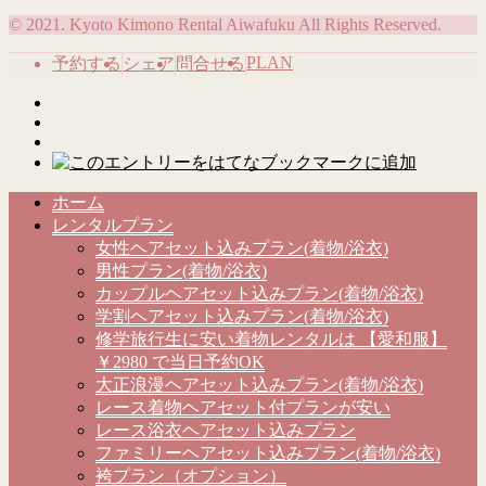
© 2021. Kyoto Kimono Rental Aiwafuku All Rights Reserved.
PLAN
予約する
シェア
問合せる
ホーム
レンタルプラン
女性ヘアセット込みプラン(着物/浴衣)
男性プラン(着物/浴衣)
カップルヘアセット込みプラン(着物/浴衣)
学割ヘアセット込みプラン(着物/浴衣)
修学旅行生に安い着物レンタルは 【愛和服】
￥2980 で当日予約OK
大正浪漫ヘアセット込みプラン(着物/浴衣)
レース着物ヘアセット付プランが安い
レース浴衣ヘアセット込みプラン
ファミリーヘアセット込みプラン(着物/浴衣)
袴プラン（オプション）