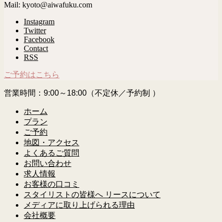
Mail: kyoto@aiwafuku.com
Instagram
Twitter
Facebook
Contact
RSS
ご予約はこちら
営業時間：9:00～18:00（不定休／予約制 ）
ホーム
プラン
ご予約
地図・アクセス
よくあるご質問
お問い合わせ
求人情報
お客様の口コミ
スタイリストの皆様へ リースについて
メディアに取り上げられる理由
会社概要