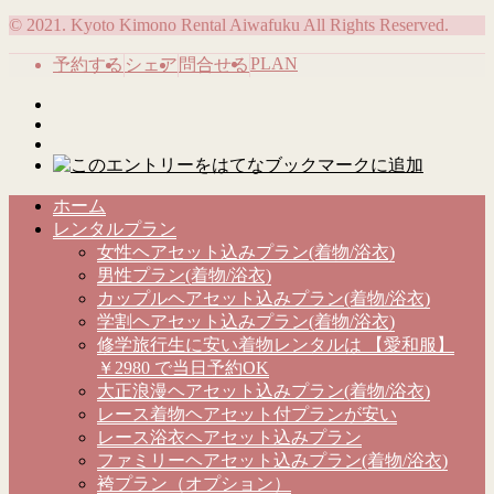
© 2021. Kyoto Kimono Rental Aiwafuku All Rights Reserved.
PLAN
予約する
シェア
問合せる
ホーム
レンタルプラン
女性ヘアセット込みプラン(着物/浴衣)
男性プラン(着物/浴衣)
カップルヘアセット込みプラン(着物/浴衣)
学割ヘアセット込みプラン(着物/浴衣)
修学旅行生に安い着物レンタルは 【愛和服】
￥2980 で当日予約OK
大正浪漫ヘアセット込みプラン(着物/浴衣)
レース着物ヘアセット付プランが安い
レース浴衣ヘアセット込みプラン
ファミリーヘアセット込みプラン(着物/浴衣)
袴プラン（オプション）