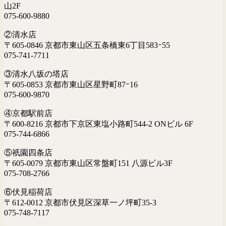
山2F
075-600-9880
②清水店
〒605-0846 京都市東山区五条橋東6丁目583ｰ55
075-741-7711
③清水八坂の塔店
〒605-0853 京都市東山区星野町87ｰ16
075-600-9870
④京都駅前店
〒600-8216 京都市下京区東塩小路町544-2 ONビル 6F
075-744-6866
⑤祇園四条店
〒605-0079 京都市東山区常盤町151 八源ビル3F
075-708-2766
⑥伏見稲荷店
〒612-0012 京都市伏見区深草一ノ坪町35-3
075-748-7117