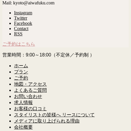
Mail: kyoto@aiwafuku.com
Instagram
Twitter
Facebook
Contact
RSS
ご予約はこちら
営業時間：9:00～18:00（不定休／予約制 ）
ホーム
プラン
ご予約
地図・アクセス
よくあるご質問
お問い合わせ
求人情報
お客様の口コミ
スタイリストの皆様へ リースについて
メディアに取り上げられる理由
会社概要