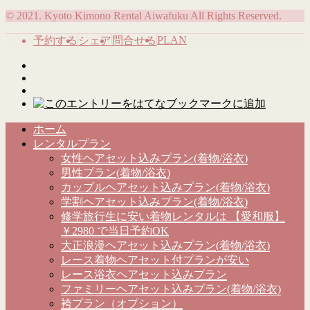
© 2021. Kyoto Kimono Rental Aiwafuku All Rights Reserved.
PLAN
予約する
シェア
問合せる
ホーム
レンタルプラン
女性ヘアセット込みプラン(着物/浴衣)
男性プラン(着物/浴衣)
カップルヘアセット込みプラン(着物/浴衣)
学割ヘアセット込みプラン(着物/浴衣)
修学旅行生に安い着物レンタルは 【愛和服】
￥2980 で当日予約OK
大正浪漫ヘアセット込みプラン(着物/浴衣)
レース着物ヘアセット付プランが安い
レース浴衣ヘアセット込みプラン
ファミリーヘアセット込みプラン(着物/浴衣)
袴プラン（オプション）