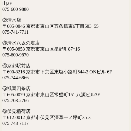
山2F
075-600-9880
②清水店
〒605-0846 京都市東山区五条橋東6丁目583ｰ55
075-741-7711
③清水八坂の塔店
〒605-0853 京都市東山区星野町87ｰ16
075-600-9870
④京都駅前店
〒600-8216 京都市下京区東塩小路町544-2 ONビル 6F
075-744-6866
⑤祇園四条店
〒605-0079 京都市東山区常盤町151 八源ビル3F
075-708-2766
⑥伏見稲荷店
〒612-0012 京都市伏見区深草一ノ坪町35-3
075-748-7117