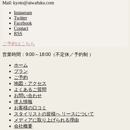
Mail: kyoto@aiwafuku.com
Instagram
Twitter
Facebook
Contact
RSS
ご予約はこちら
営業時間：9:00～18:00（不定休／予約制 ）
ホーム
プラン
ご予約
地図・アクセス
よくあるご質問
お問い合わせ
求人情報
お客様の口コミ
スタイリストの皆様へ リースについて
メディアに取り上げられる理由
会社概要