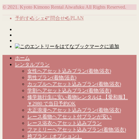
© 2021. Kyoto Kimono Rental Aiwafuku All Rights Reserved.
PLAN
予約する
シェア
問合せる
ホーム
レンタルプラン
女性ヘアセット込みプラン(着物/浴衣)
男性プラン(着物/浴衣)
カップルヘアセット込みプラン(着物/浴衣)
学割ヘアセット込みプラン(着物/浴衣)
修学旅行生に安い着物レンタルは 【愛和服】
￥2980 で当日予約OK
大正浪漫ヘアセット込みプラン(着物/浴衣)
レース着物ヘアセット付プランが安い
レース浴衣ヘアセット込みプラン
ファミリーヘアセット込みプラン(着物/浴衣)
袴プラン（オプション）