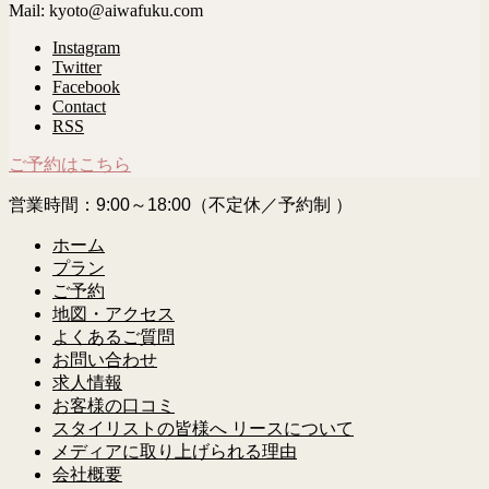
Mail: kyoto@aiwafuku.com
Instagram
Twitter
Facebook
Contact
RSS
ご予約はこちら
営業時間：9:00～18:00（不定休／予約制 ）
ホーム
プラン
ご予約
地図・アクセス
よくあるご質問
お問い合わせ
求人情報
お客様の口コミ
スタイリストの皆様へ リースについて
メディアに取り上げられる理由
会社概要