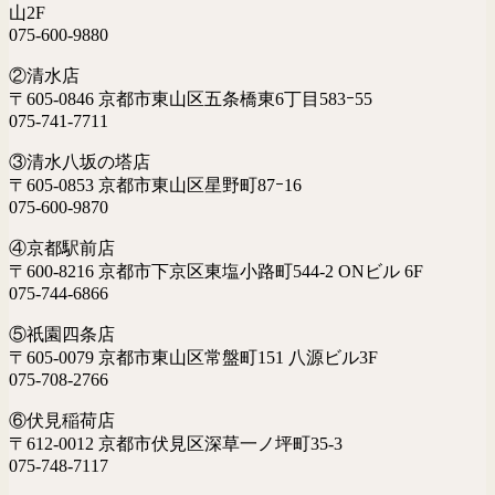
山2F
075-600-9880
②清水店
〒605-0846 京都市東山区五条橋東6丁目583ｰ55
075-741-7711
③清水八坂の塔店
〒605-0853 京都市東山区星野町87ｰ16
075-600-9870
④京都駅前店
〒600-8216 京都市下京区東塩小路町544-2 ONビル 6F
075-744-6866
⑤祇園四条店
〒605-0079 京都市東山区常盤町151 八源ビル3F
075-708-2766
⑥伏見稲荷店
〒612-0012 京都市伏見区深草一ノ坪町35-3
075-748-7117