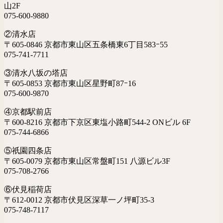
山2F
075-600-9880
②清水店
〒605-0846 京都市東山区五条橋東6丁目583ｰ55
075-741-7711
③清水八坂の塔店
〒605-0853 京都市東山区星野町87ｰ16
075-600-9870
④京都駅前店
〒600-8216 京都市下京区東塩小路町544-2 ONビル 6F
075-744-6866
⑤祇園四条店
〒605-0079 京都市東山区常盤町151 八源ビル3F
075-708-2766
⑥伏見稲荷店
〒612-0012 京都市伏見区深草一ノ坪町35-3
075-748-7117