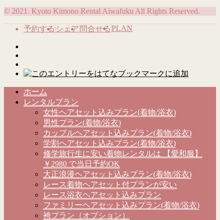
© 2021. Kyoto Kimono Rental Aiwafuku All Rights Reserved.
PLAN
予約する
シェア
問合せる
ホーム
レンタルプラン
女性ヘアセット込みプラン(着物/浴衣)
男性プラン(着物/浴衣)
カップルヘアセット込みプラン(着物/浴衣)
学割ヘアセット込みプラン(着物/浴衣)
修学旅行生に安い着物レンタルは 【愛和服】
￥2980 で当日予約OK
大正浪漫ヘアセット込みプラン(着物/浴衣)
レース着物ヘアセット付プランが安い
レース浴衣ヘアセット込みプラン
ファミリーヘアセット込みプラン(着物/浴衣)
袴プラン（オプション）