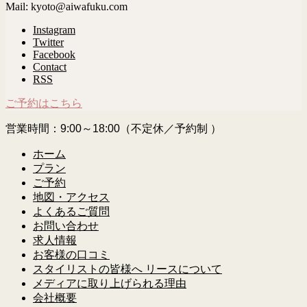
Mail: kyoto@aiwafuku.com
Instagram
Twitter
Facebook
Contact
RSS
ご予約はこちら
営業時間：9:00～18:00（不定休／予約制 ）
ホーム
プラン
ご予約
地図・アクセス
よくあるご質問
お問い合わせ
求人情報
お客様の口コミ
スタイリストの皆様へ リースについて
メディアに取り上げられる理由
会社概要