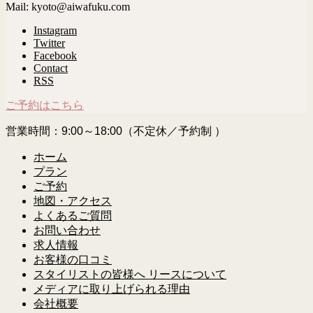
Mail: kyoto@aiwafuku.com
Instagram
Twitter
Facebook
Contact
RSS
ご予約はこちら
営業時間：9:00～18:00（不定休／予約制 ）
ホーム
プラン
ご予約
地図・アクセス
よくあるご質問
お問い合わせ
求人情報
お客様の口コミ
スタイリストの皆様へ リースについて
メディアに取り上げられる理由
会社概要