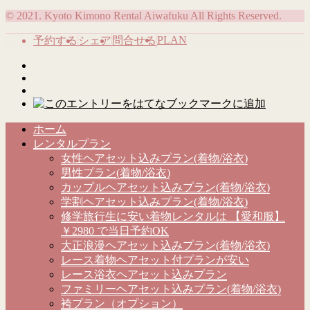
© 2021. Kyoto Kimono Rental Aiwafuku All Rights Reserved.
PLAN
予約する
シェア
問合せる
ホーム
レンタルプラン
女性ヘアセット込みプラン(着物/浴衣)
男性プラン(着物/浴衣)
カップルヘアセット込みプラン(着物/浴衣)
学割ヘアセット込みプラン(着物/浴衣)
修学旅行生に安い着物レンタルは 【愛和服】
￥2980 で当日予約OK
大正浪漫ヘアセット込みプラン(着物/浴衣)
レース着物ヘアセット付プランが安い
レース浴衣ヘアセット込みプラン
ファミリーヘアセット込みプラン(着物/浴衣)
袴プラン（オプション）