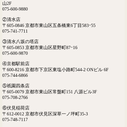
山2F
075-600-9880
②清水店
〒605-0846 京都市東山区五条橋東6丁目583ｰ55
075-741-7711
③清水八坂の塔店
〒605-0853 京都市東山区星野町87ｰ16
075-600-9870
④京都駅前店
〒600-8216 京都市下京区東塩小路町544-2 ONビル 6F
075-744-6866
⑤祇園四条店
〒605-0079 京都市東山区常盤町151 八源ビル3F
075-708-2766
⑥伏見稲荷店
〒612-0012 京都市伏見区深草一ノ坪町35-3
075-748-7117