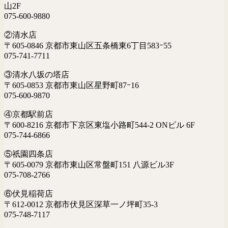
山2F
075-600-9880
②清水店
〒605-0846 京都市東山区五条橋東6丁目583ｰ55
075-741-7711
③清水八坂の塔店
〒605-0853 京都市東山区星野町87ｰ16
075-600-9870
④京都駅前店
〒600-8216 京都市下京区東塩小路町544-2 ONビル 6F
075-744-6866
⑤祇園四条店
〒605-0079 京都市東山区常盤町151 八源ビル3F
075-708-2766
⑥伏見稲荷店
〒612-0012 京都市伏見区深草一ノ坪町35-3
075-748-7117