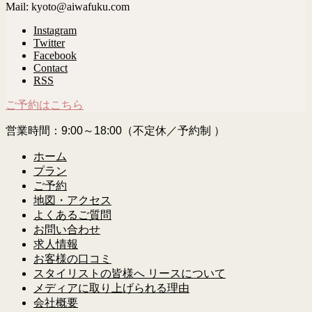
Mail: kyoto@aiwafuku.com
Instagram
Twitter
Facebook
Contact
RSS
ご予約はこちら
営業時間：9:00～18:00（不定休／予約制 ）
ホーム
プラン
ご予約
地図・アクセス
よくあるご質問
お問い合わせ
求人情報
お客様の口コミ
スタイリストの皆様へ リースについて
メディアに取り上げられる理由
会社概要