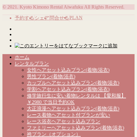
© 2021. Kyoto Kimono Rental Aiwafuku All Rights Reserved.
PLAN
予約する
シェア
問合せる
ホーム
レンタルプラン
女性ヘアセット込みプラン(着物/浴衣)
男性プラン(着物/浴衣)
カップルヘアセット込みプラン(着物/浴衣)
学割ヘアセット込みプラン(着物/浴衣)
修学旅行生に安い着物レンタルは 【愛和服】
￥2980 で当日予約OK
大正浪漫ヘアセット込みプラン(着物/浴衣)
レース着物ヘアセット付プランが安い
レース浴衣ヘアセット込みプラン
ファミリーヘアセット込みプラン(着物/浴衣)
袴プラン（オプション）