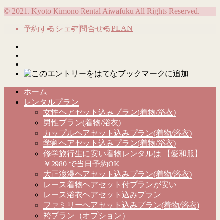
© 2021. Kyoto Kimono Rental Aiwafuku All Rights Reserved.
PLAN
予約する
シェア
問合せる
ホーム
レンタルプラン
女性ヘアセット込みプラン(着物/浴衣)
男性プラン(着物/浴衣)
カップルヘアセット込みプラン(着物/浴衣)
学割ヘアセット込みプラン(着物/浴衣)
修学旅行生に安い着物レンタルは 【愛和服】
￥2980 で当日予約OK
大正浪漫ヘアセット込みプラン(着物/浴衣)
レース着物ヘアセット付プランが安い
レース浴衣ヘアセット込みプラン
ファミリーヘアセット込みプラン(着物/浴衣)
袴プラン（オプション）