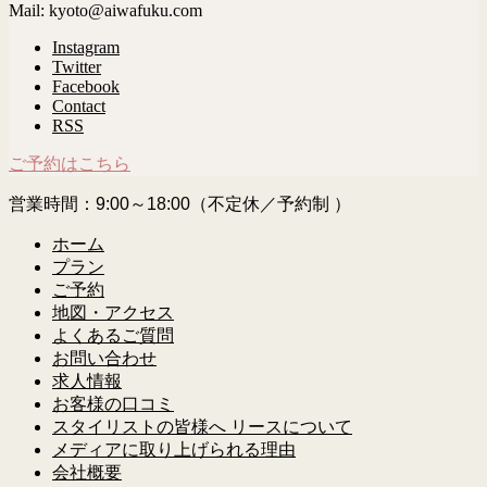
Mail: kyoto@aiwafuku.com
Instagram
Twitter
Facebook
Contact
RSS
ご予約はこちら
営業時間：9:00～18:00（不定休／予約制 ）
ホーム
プラン
ご予約
地図・アクセス
よくあるご質問
お問い合わせ
求人情報
お客様の口コミ
スタイリストの皆様へ リースについて
メディアに取り上げられる理由
会社概要