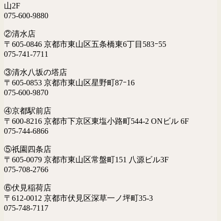
山2F
075-600-9880
②清水店
〒605-0846 京都市東山区五条橋東6丁目583ｰ55
075-741-7711
③清水八坂の塔店
〒605-0853 京都市東山区星野町87ｰ16
075-600-9870
④京都駅前店
〒600-8216 京都市下京区東塩小路町544-2 ONビル 6F
075-744-6866
⑤祇園四条店
〒605-0079 京都市東山区常盤町151 八源ビル3F
075-708-2766
⑥伏見稲荷店
〒612-0012 京都市伏見区深草一ノ坪町35-3
075-748-7117