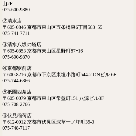
山2F
075-600-9880
②清水店
〒605-0846 京都市東山区五条橋東6丁目583ｰ55
075-741-7711
③清水八坂の塔店
〒605-0853 京都市東山区星野町87ｰ16
075-600-9870
④京都駅前店
〒600-8216 京都市下京区東塩小路町544-2 ONビル 6F
075-744-6866
⑤祇園四条店
〒605-0079 京都市東山区常盤町151 八源ビル3F
075-708-2766
⑥伏見稲荷店
〒612-0012 京都市伏見区深草一ノ坪町35-3
075-748-7117