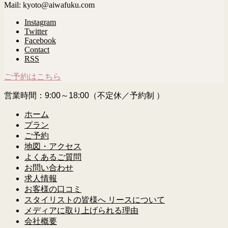
Mail: kyoto@aiwafuku.com
Instagram
Twitter
Facebook
Contact
RSS
ご予約はこちら
営業時間：9:00～18:00（不定休／予約制 ）
ホーム
プラン
ご予約
地図・アクセス
よくあるご質問
お問い合わせ
求人情報
お客様の口コミ
スタイリストの皆様へ リースについて
メディアに取り上げられる理由
会社概要