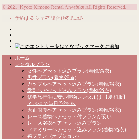
© 2021. Kyoto Kimono Rental Aiwafuku All Rights Reserved.
PLAN
予約する
シェア
問合せる
ホーム
レンタルプラン
女性ヘアセット込みプラン(着物/浴衣)
男性プラン(着物/浴衣)
カップルヘアセット込みプラン(着物/浴衣)
学割ヘアセット込みプラン(着物/浴衣)
修学旅行生に安い着物レンタルは 【愛和服】
￥2980 で当日予約OK
大正浪漫ヘアセット込みプラン(着物/浴衣)
レース着物ヘアセット付プランが安い
レース浴衣ヘアセット込みプラン
ファミリーヘアセット込みプラン(着物/浴衣)
袴プラン（オプション）