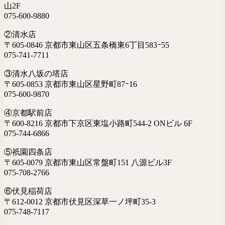
山2F
075-600-9880
②清水店
〒605-0846 京都市東山区五条橋東6丁目583ｰ55
075-741-7711
③清水八坂の塔店
〒605-0853 京都市東山区星野町87ｰ16
075-600-9870
④京都駅前店
〒600-8216 京都市下京区東塩小路町544-2 ONビル 6F
075-744-6866
⑤祇園四条店
〒605-0079 京都市東山区常盤町151 八源ビル3F
075-708-2766
⑥伏見稲荷店
〒612-0012 京都市伏見区深草一ノ坪町35-3
075-748-7117