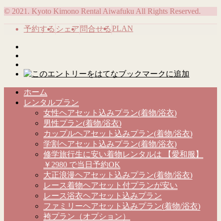
© 2021. Kyoto Kimono Rental Aiwafuku All Rights Reserved.
PLAN
予約する
シェア
問合せる
ホーム
レンタルプラン
女性ヘアセット込みプラン(着物/浴衣)
男性プラン(着物/浴衣)
カップルヘアセット込みプラン(着物/浴衣)
学割ヘアセット込みプラン(着物/浴衣)
修学旅行生に安い着物レンタルは 【愛和服】
￥2980 で当日予約OK
大正浪漫ヘアセット込みプラン(着物/浴衣)
レース着物ヘアセット付プランが安い
レース浴衣ヘアセット込みプラン
ファミリーヘアセット込みプラン(着物/浴衣)
袴プラン（オプション）