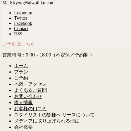
Mail: kyoto@aiwafuku.com
Instagram
Twitter
Facebook
Contact
RSS
ご予約はこちら
営業時間：9:00～18:00（不定休／予約制 ）
ホーム
プラン
ご予約
地図・アクセス
よくあるご質問
お問い合わせ
求人情報
お客様の口コミ
スタイリストの皆様へ リースについて
メディアに取り上げられる理由
会社概要