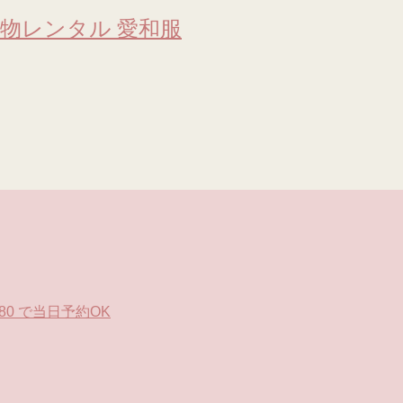
物レンタル 愛和服
0 で当日予約OK