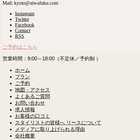
Mail: kyoto@aiwafuku.com
Instagram
Twitter
Facebook
Contact
RSS
ご予約はこちら
営業時間：9:00～18:00（不定休／予約制 ）
ホーム
プラン
ご予約
地図・アクセス
よくあるご質問
お問い合わせ
求人情報
お客様の口コミ
スタイリストの皆様へ リースについて
メディアに取り上げられる理由
会社概要