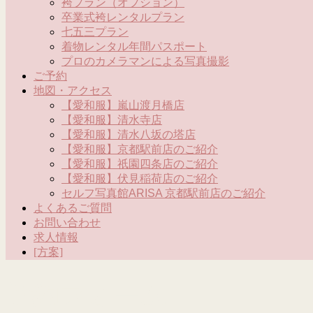
袴プラン（オプション）
卒業式袴レンタルプラン
七五三プラン
着物レンタル年間パスポート
プロのカメラマンによる写真撮影
ご予約
地図・アクセス
【愛和服】嵐山渡月橋店
【愛和服】清水寺店
【愛和服】清水八坂の塔店
【愛和服】京都駅前店のご紹介
【愛和服】祇園四条店のご紹介
【愛和服】伏見稲荷店のご紹介
セルフ写真館ARISA 京都駅前店のご紹介
よくあるご質問
お問い合わせ
求人情報
[方案]
予約フォーム