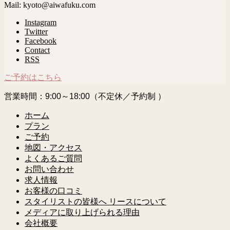
Mail: kyoto@aiwafuku.com
Instagram
Twitter
Facebook
Contact
RSS
ご予約はこちら
営業時間：9:00～18:00（不定休／予約制 ）
ホーム
プラン
ご予約
地図・アクセス
よくあるご質問
お問い合わせ
求人情報
お客様の口コミ
スタイリストの皆様へ リースについて
メディアに取り上げられる理由
会社概要