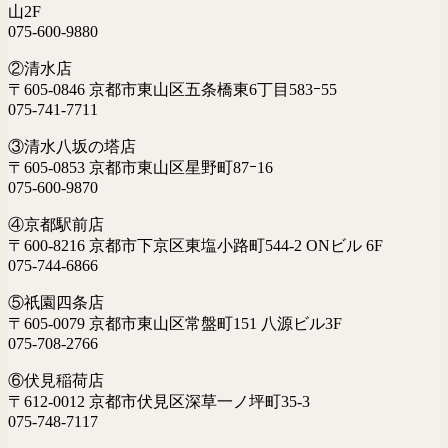
山2F
075-600-9880
②清水店
〒605-0846 京都市東山区五条橋東6丁目583ｰ55
075-741-7711
③清水八坂の塔店
〒605-0853 京都市東山区星野町87ｰ16
075-600-9870
④京都駅前店
〒600-8216 京都市下京区東塩小路町544-2 ONビル 6F
075-744-6866
⑤祇園四条店
〒605-0079 京都市東山区常盤町151 八源ビル3F
075-708-2766
⑥伏見稲荷店
〒612-0012 京都市伏見区深草一ノ坪町35-3
075-748-7117