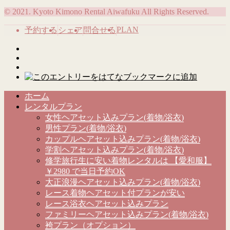
© 2021. Kyoto Kimono Rental Aiwafuku All Rights Reserved.
PLAN
予約する
シェア
問合せる
ホーム
レンタルプラン
女性ヘアセット込みプラン(着物/浴衣)
男性プラン(着物/浴衣)
カップルヘアセット込みプラン(着物/浴衣)
学割ヘアセット込みプラン(着物/浴衣)
修学旅行生に安い着物レンタルは 【愛和服】
￥2980 で当日予約OK
大正浪漫ヘアセット込みプラン(着物/浴衣)
レース着物ヘアセット付プランが安い
レース浴衣ヘアセット込みプラン
ファミリーヘアセット込みプラン(着物/浴衣)
袴プラン（オプション）