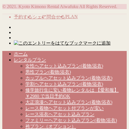
© 2021. Kyoto Kimono Rental Aiwafuku All Rights Reserved.
PLAN
予約する
シェア
問合せる
ホーム
レンタルプラン
女性ヘアセット込みプラン(着物/浴衣)
男性プラン(着物/浴衣)
カップルヘアセット込みプラン(着物/浴衣)
学割ヘアセット込みプラン(着物/浴衣)
修学旅行生に安い着物レンタルは 【愛和服】
￥2980 で当日予約OK
大正浪漫ヘアセット込みプラン(着物/浴衣)
レース着物ヘアセット付プランが安い
レース浴衣ヘアセット込みプラン
ファミリーヘアセット込みプラン(着物/浴衣)
袴プラン（オプション）