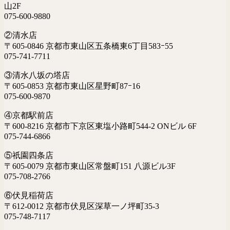
山2F
075-600-9880
②清水店
〒605-0846 京都市東山区五条橋東6丁目583ｰ55
075-741-7711
③清水八坂の塔店
〒605-0853 京都市東山区星野町87ｰ16
075-600-9870
④京都駅前店
〒600-8216 京都市下京区東塩小路町544-2 ONビル 6F
075-744-6866
⑤祇園四条店
〒605-0079 京都市東山区常盤町151 八源ビル3F
075-708-2766
⑥伏見稲荷店
〒612-0012 京都市伏見区深草一ノ坪町35-3
075-748-7117