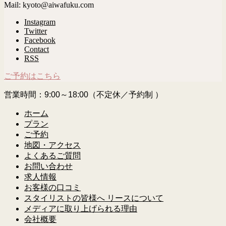
Mail: kyoto@aiwafuku.com
Instagram
Twitter
Facebook
Contact
RSS
ご予約はこちら
営業時間：9:00～18:00（不定休／予約制 ）
ホーム
プラン
ご予約
地図・アクセス
よくあるご質問
お問い合わせ
求人情報
お客様の口コミ
スタイリストの皆様へ リースについて
メディアに取り上げられる理由
会社概要