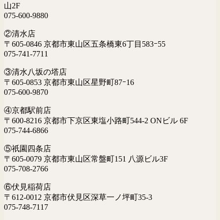
山2F
075-600-9880
②清水店
〒605-0846 京都市東山区五条橋東6丁目583ｰ55
075-741-7711
③清水八坂の塔店
〒605-0853 京都市東山区星野町87ｰ16
075-600-9870
④京都駅前店
〒600-8216 京都市下京区東塩小路町544-2 ONビル 6F
075-744-6866
⑤祇園四条店
〒605-0079 京都市東山区常盤町151 八源ビル3F
075-708-2766
⑥伏見稲荷店
〒612-0012 京都市伏見区深草一ノ坪町35-3
075-748-7117