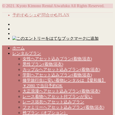
© 2021. Kyoto Kimono Rental Aiwafuku All Rights Reserved.
PLAN
予約する
シェア
問合せる
ホーム
レンタルプラン
女性ヘアセット込みプラン(着物/浴衣)
男性プラン(着物/浴衣)
カップルヘアセット込みプラン(着物/浴衣)
学割ヘアセット込みプラン(着物/浴衣)
修学旅行生に安い着物レンタルは 【愛和服】
￥2980 で当日予約OK
大正浪漫ヘアセット込みプラン(着物/浴衣)
レース着物ヘアセット付プランが安い
レース浴衣ヘアセット込みプラン
ファミリーヘアセット込みプラン(着物/浴衣)
袴プラン（オプション）