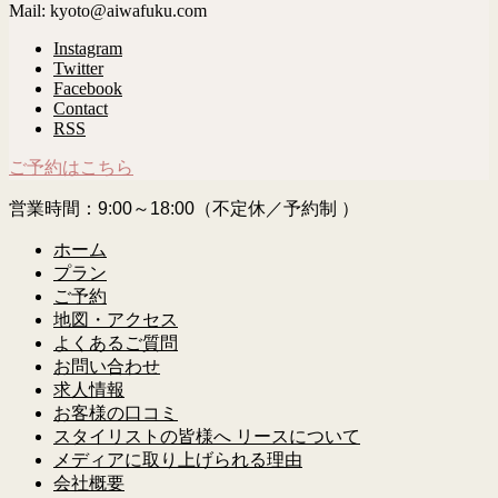
Mail: kyoto@aiwafuku.com
Instagram
Twitter
Facebook
Contact
RSS
ご予約はこちら
営業時間：9:00～18:00（不定休／予約制 ）
ホーム
プラン
ご予約
地図・アクセス
よくあるご質問
お問い合わせ
求人情報
お客様の口コミ
スタイリストの皆様へ リースについて
メディアに取り上げられる理由
会社概要