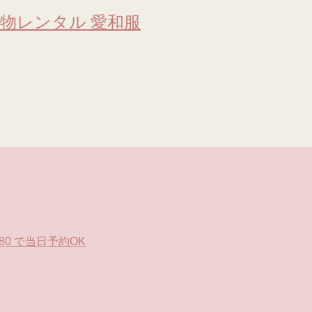
物レンタル 愛和服
0 で当日予約OK