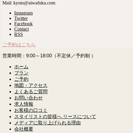
Mail: kyoto@aiwafuku.com
Instagram
Twitter
Facebook
Contact
RSS
ご予約はこちら
営業時間：9:00～18:00（不定休／予約制 ）
ホーム
プラン
ご予約
地図・アクセス
よくあるご質問
お問い合わせ
求人情報
お客様の口コミ
スタイリストの皆様へ リースについて
メディアに取り上げられる理由
会社概要