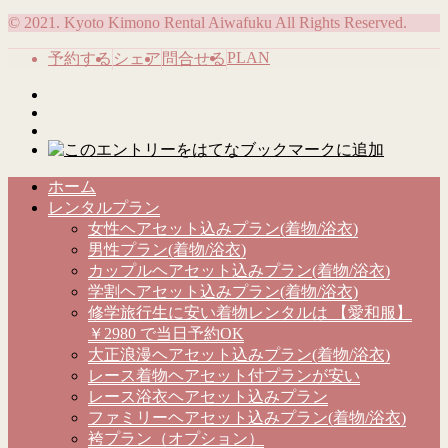
© 2021. Kyoto Kimono Rental Aiwafuku All Rights Reserved.
PLAN
予約する
シェア
問合せる
ホーム
レンタルプラン
女性ヘアセット込みプラン(着物/浴衣)
男性プラン(着物/浴衣)
カップルヘアセット込みプラン(着物/浴衣)
学割ヘアセット込みプラン(着物/浴衣)
修学旅行生に安い着物レンタルは 【愛和服】
￥2980 で当日予約OK
大正浪漫ヘアセット込みプラン(着物/浴衣)
レース着物ヘアセット付プランが安い
レース浴衣ヘアセット込みプラン
ファミリーヘアセット込みプラン(着物/浴衣)
袴プラン（オプション）