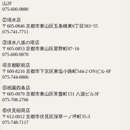
山2F
075-600-9880
②清水店
〒605-0846 京都市東山区五条橋東6丁目583ｰ55
075-741-7711
③清水八坂の塔店
〒605-0853 京都市東山区星野町87ｰ16
075-600-9870
④京都駅前店
〒600-8216 京都市下京区東塩小路町544-2 ONビル 6F
075-744-6866
⑤祇園四条店
〒605-0079 京都市東山区常盤町151 八源ビル3F
075-708-2766
⑥伏見稲荷店
〒612-0012 京都市伏見区深草一ノ坪町35-3
075-748-7117