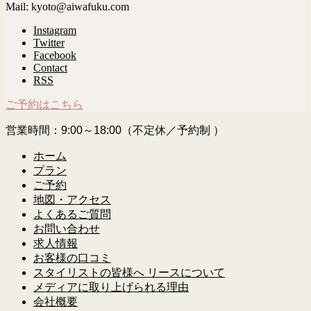
Mail: kyoto@aiwafuku.com
Instagram
Twitter
Facebook
Contact
RSS
ご予約はこちら
営業時間：9:00～18:00（不定休／予約制 ）
ホーム
プラン
ご予約
地図・アクセス
よくあるご質問
お問い合わせ
求人情報
お客様の口コミ
スタイリストの皆様へ リースについて
メディアに取り上げられる理由
会社概要