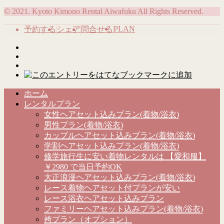
© 2021. Kyoto Kimono Rental Aiwafuku All Rights Reserved.
PLAN
予約する
シェア
問合せる
ホーム
レンタルプラン
女性ヘアセット込みプラン(着物/浴衣)
男性プラン(着物/浴衣)
カップルヘアセット込みプラン(着物/浴衣)
学割ヘアセット込みプラン(着物/浴衣)
修学旅行生に安い着物レンタルは 【愛和服】
￥2980 で当日予約OK
大正浪漫ヘアセット込みプラン(着物/浴衣)
レース着物ヘアセット付プランが安い
レース浴衣ヘアセット込みプラン
ファミリーヘアセット込みプラン(着物/浴衣)
袴プラン（オプション）