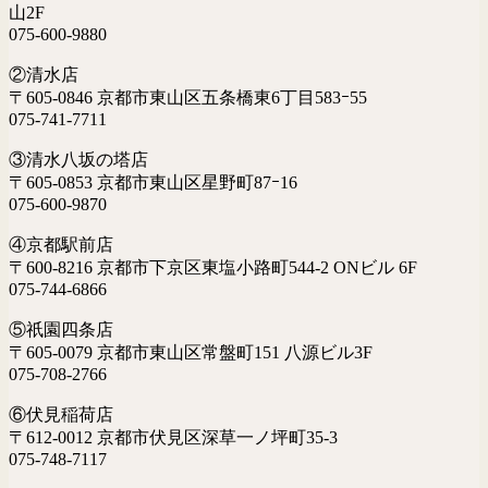
山2F
075-600-9880
②清水店
〒605-0846 京都市東山区五条橋東6丁目583ｰ55
075-741-7711
③清水八坂の塔店
〒605-0853 京都市東山区星野町87ｰ16
075-600-9870
④京都駅前店
〒600-8216 京都市下京区東塩小路町544-2 ONビル 6F
075-744-6866
⑤祇園四条店
〒605-0079 京都市東山区常盤町151 八源ビル3F
075-708-2766
⑥伏見稲荷店
〒612-0012 京都市伏見区深草一ノ坪町35-3
075-748-7117