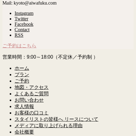
Mail: kyoto@aiwafuku.com
Instagram
Twitter
Facebook
Contact
RSS
ご予約はこちら
営業時間：9:00～18:00（不定休／予約制 ）
ホーム
プラン
ご予約
地図・アクセス
よくあるご質問
お問い合わせ
求人情報
お客様の口コミ
スタイリストの皆様へ リースについて
メディアに取り上げられる理由
会社概要