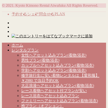
© 2021. Kyoto Kimono Rental Aiwafuku All Rights Reserved.
PLAN
予約する
シェア
問合せる
ホーム
レンタルプラン
女性ヘアセット込みプラン(着物/浴衣)
男性プラン(着物/浴衣)
カップルヘアセット込みプラン(着物/浴衣)
学割ヘアセット込みプラン(着物/浴衣)
修学旅行生に安い着物レンタルは 【愛和服】
￥2980 で当日予約OK
大正浪漫ヘアセット込みプラン(着物/浴衣)
レース着物ヘアセット付プランが安い
レース浴衣ヘアセット込みプラン
ファミリーヘアセット込みプラン(着物/浴衣)
袴プラン（オプション）