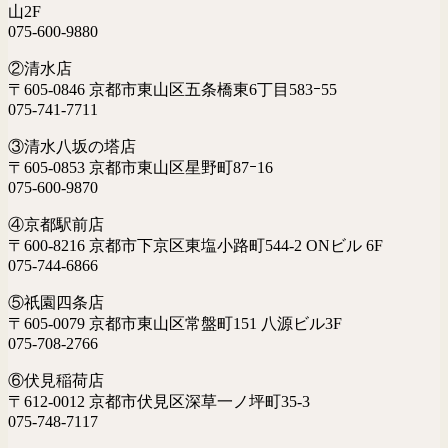
山2F
075-600-9880
②清水店
〒605-0846 京都市東山区五条橋東6丁目583ｰ55
075-741-7711
③清水八坂の塔店
〒605-0853 京都市東山区星野町87ｰ16
075-600-9870
④京都駅前店
〒600-8216 京都市下京区東塩小路町544-2 ONビル 6F
075-744-6866
⑤祇園四条店
〒605-0079 京都市東山区常盤町151 八源ビル3F
075-708-2766
⑥伏見稲荷店
〒612-0012 京都市伏見区深草一ノ坪町35-3
075-748-7117