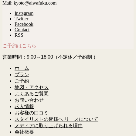
Mail: kyoto@aiwafuku.com
Instagram
Twitter
Facebook
Contact
RSS
ご予約はこちら
営業時間：9:00～18:00（不定休／予約制 ）
ホーム
プラン
ご予約
地図・アクセス
よくあるご質問
お問い合わせ
求人情報
お客様の口コミ
スタイリストの皆様へ リースについて
メディアに取り上げられる理由
会社概要