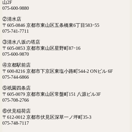
山2F
075-600-9880
②清水店
〒605-0846 京都市東山区五条橋東6丁目583ｰ55
075-741-7711
③清水八坂の塔店
〒605-0853 京都市東山区星野町87ｰ16
075-600-9870
④京都駅前店
〒600-8216 京都市下京区東塩小路町544-2 ONビル 6F
075-744-6866
⑤祇園四条店
〒605-0079 京都市東山区常盤町151 八源ビル3F
075-708-2766
⑥伏見稲荷店
〒612-0012 京都市伏見区深草一ノ坪町35-3
075-748-7117