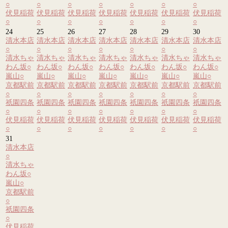
○
○
○
○
○
○
○
伏見稲荷
伏見稲荷
伏見稲荷
伏見稲荷
伏見稲荷
伏見稲荷
伏見稲荷
○
○
○
○
○
○
○
24
25
26
27
28
29
30
清水本店
清水本店
清水本店
清水本店
清水本店
清水本店
清水本店
○
○
○
○
○
○
○
清水ちゃ
清水ちゃ
清水ちゃ
清水ちゃ
清水ちゃ
清水ちゃ
清水ちゃ
わん坂
○
わん坂
○
わん坂
○
わん坂
○
わん坂
○
わん坂
○
わん坂
○
嵐山
○
嵐山
○
嵐山
○
嵐山
○
嵐山
○
嵐山
○
嵐山
○
京都駅前
京都駅前
京都駅前
京都駅前
京都駅前
京都駅前
京都駅前
○
○
○
○
○
○
○
祇園四条
祇園四条
祇園四条
祇園四条
祇園四条
祇園四条
祇園四条
○
○
○
○
○
○
○
伏見稲荷
伏見稲荷
伏見稲荷
伏見稲荷
伏見稲荷
伏見稲荷
伏見稲荷
○
○
○
○
○
○
○
31
清水本店
○
清水ちゃ
わん坂
○
嵐山
○
京都駅前
○
祇園四条
○
伏見稲荷