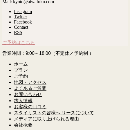
Mail: kyoto@aiwafuku.com
Instagram
Twitter
Facebook
Contact
RSS
ご予約はこちら
営業時間：9:00～18:00（不定休／予約制 ）
ホーム
プラン
ご予約
地図・アクセス
よくあるご質問
お問い合わせ
求人情報
お客様の口コミ
スタイリストの皆様へ リースについて
メディアに取り上げられる理由
会社概要