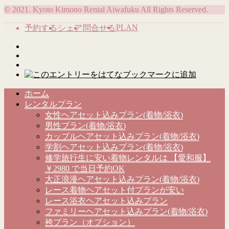
© 2021. Kyoto Kimono Rental Aiwafuku All Rights Reserved.
PLAN
予約する
シェア
問合せる
ホーム
レンタルプラン
女性ヘアセット込みプラン(着物/浴衣)
男性プラン(着物/浴衣)
カップルヘアセット込みプラン(着物/浴衣)
学割ヘアセット込みプラン(着物/浴衣)
修学旅行生に安い着物レンタルは 【愛和服】
￥2980 で当日予約OK
大正浪漫ヘアセット込みプラン(着物/浴衣)
レース着物ヘアセット付プランが安い
レース浴衣ヘアセット込みプラン
ファミリーヘアセット込みプラン(着物/浴衣)
袴プラン（オプション）