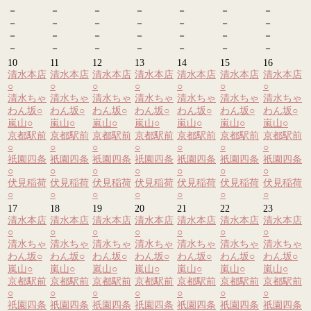
－
－
－
－
－
－
－
－
－
－
－
－
－
－
－
－
－
－
－
－
－
－
－
－
－
－
－
－
10
11
12
13
14
15
16
清水本店
清水本店
清水本店
清水本店
清水本店
清水本店
清水本店
○
○
○
○
○
○
○
清水ちゃ
清水ちゃ
清水ちゃ
清水ちゃ
清水ちゃ
清水ちゃ
清水ちゃ
わん坂
○
わん坂
○
わん坂
○
わん坂
○
わん坂
○
わん坂
○
わん坂
○
嵐山
○
嵐山
○
嵐山
○
嵐山
○
嵐山
○
嵐山
○
嵐山
○
京都駅前
京都駅前
京都駅前
京都駅前
京都駅前
京都駅前
京都駅前
○
○
○
○
○
○
○
祇園四条
祇園四条
祇園四条
祇園四条
祇園四条
祇園四条
祇園四条
○
○
○
○
○
○
○
伏見稲荷
伏見稲荷
伏見稲荷
伏見稲荷
伏見稲荷
伏見稲荷
伏見稲荷
○
○
○
○
○
○
○
17
18
19
20
21
22
23
清水本店
清水本店
清水本店
清水本店
清水本店
清水本店
清水本店
○
○
○
○
○
○
○
清水ちゃ
清水ちゃ
清水ちゃ
清水ちゃ
清水ちゃ
清水ちゃ
清水ちゃ
わん坂
○
わん坂
○
わん坂
○
わん坂
○
わん坂
○
わん坂
○
わん坂
○
嵐山
○
嵐山
○
嵐山
○
嵐山
○
嵐山
○
嵐山
○
嵐山
○
京都駅前
京都駅前
京都駅前
京都駅前
京都駅前
京都駅前
京都駅前
○
○
○
○
○
○
○
祇園四条
祇園四条
祇園四条
祇園四条
祇園四条
祇園四条
祇園四条