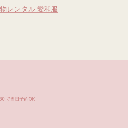
物レンタル 愛和服
0 で当日予約OK