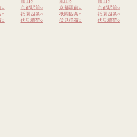
嵐山
○
嵐山
○
嵐山
○
前
○
京都駅前
○
京都駅前
○
京都駅前
○
条
○
祇園四条
○
祇園四条
○
祇園四条
○
荷
○
伏見稲荷
○
伏見稲荷
○
伏見稲荷
○