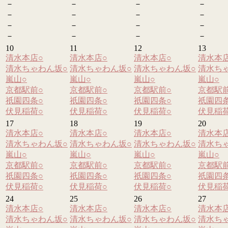
－
－
－
－
－
－
－
－
－
－
－
－
－
－
－
－
10
11
12
13
清水本店
○
清水本店
○
清水本店
○
清水本
清水ちゃわん坂
○
清水ちゃわん坂
○
清水ちゃわん坂
○
清水ち
嵐山
○
嵐山
○
嵐山
○
嵐山
○
京都駅前
○
京都駅前
○
京都駅前
○
京都駅
祇園四条
○
祇園四条
○
祇園四条
○
祇園四
伏見稲荷
○
伏見稲荷
○
伏見稲荷
○
伏見稲
17
18
19
20
清水本店
○
清水本店
○
清水本店
○
清水本
清水ちゃわん坂
○
清水ちゃわん坂
○
清水ちゃわん坂
○
清水ち
嵐山
○
嵐山
○
嵐山
○
嵐山
○
京都駅前
○
京都駅前
○
京都駅前
○
京都駅
祇園四条
○
祇園四条
○
祇園四条
○
祇園四
伏見稲荷
○
伏見稲荷
○
伏見稲荷
○
伏見稲
24
25
26
27
清水本店
○
清水本店
○
清水本店
○
清水本
清水ちゃわん坂
○
清水ちゃわん坂
○
清水ちゃわん坂
○
清水ち