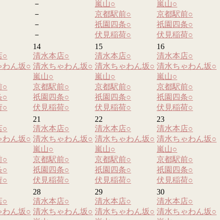
－
嵐山
○
嵐山
○
－
京都駅前
○
京都駅前
○
－
祇園四条
○
祇園四条
○
－
伏見稲荷
○
伏見稲荷
○
14
15
16
店
○
清水本店
○
清水本店
○
清水本店
○
ゃわん坂
○
清水ちゃわん坂
○
清水ちゃわん坂
○
清水ちゃわん坂
○
嵐山
○
嵐山
○
嵐山
○
前
○
京都駅前
○
京都駅前
○
京都駅前
○
条
○
祇園四条
○
祇園四条
○
祇園四条
○
荷
○
伏見稲荷
○
伏見稲荷
○
伏見稲荷
○
21
22
23
店
○
清水本店
○
清水本店
○
清水本店
○
ゃわん坂
○
清水ちゃわん坂
○
清水ちゃわん坂
○
清水ちゃわん坂
○
嵐山
○
嵐山
○
嵐山
○
前
○
京都駅前
○
京都駅前
○
京都駅前
○
条
○
祇園四条
○
祇園四条
○
祇園四条
○
荷
○
伏見稲荷
○
伏見稲荷
○
伏見稲荷
○
28
29
30
店
○
清水本店
○
清水本店
○
清水本店
○
ゃわん坂
○
清水ちゃわん坂
○
清水ちゃわん坂
○
清水ちゃわん坂
○