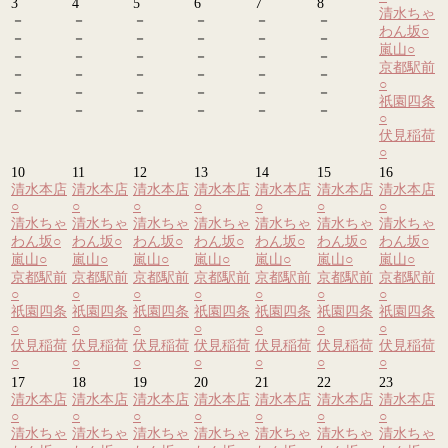
3
4
5
6
7
8
清水ちゃ
－
－
－
－
－
－
わん坂
○
－
－
－
－
－
－
嵐山
○
－
－
－
－
－
－
京都駅前
－
－
－
－
－
－
○
－
－
－
－
－
－
祇園四条
－
－
－
－
－
－
○
伏見稲荷
○
10
11
12
13
14
15
16
清水本店
清水本店
清水本店
清水本店
清水本店
清水本店
清水本店
○
○
○
○
○
○
○
清水ちゃ
清水ちゃ
清水ちゃ
清水ちゃ
清水ちゃ
清水ちゃ
清水ちゃ
わん坂
○
わん坂
○
わん坂
○
わん坂
○
わん坂
○
わん坂
○
わん坂
○
嵐山
○
嵐山
○
嵐山
○
嵐山
○
嵐山
○
嵐山
○
嵐山
○
京都駅前
京都駅前
京都駅前
京都駅前
京都駅前
京都駅前
京都駅前
○
○
○
○
○
○
○
祇園四条
祇園四条
祇園四条
祇園四条
祇園四条
祇園四条
祇園四条
○
○
○
○
○
○
○
伏見稲荷
伏見稲荷
伏見稲荷
伏見稲荷
伏見稲荷
伏見稲荷
伏見稲荷
○
○
○
○
○
○
○
17
18
19
20
21
22
23
清水本店
清水本店
清水本店
清水本店
清水本店
清水本店
清水本店
○
○
○
○
○
○
○
清水ちゃ
清水ちゃ
清水ちゃ
清水ちゃ
清水ちゃ
清水ちゃ
清水ちゃ