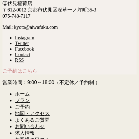
⑥伏見稲荷店
〒612-0012 京都市伏見区深草一ノ坪町35-3
075-748-7117
Mail: kyoto@aiwafuku.com
Instagram
Twitter
Facebook
Contact
RSS
ご予約はこちら
営業時間：9:00～18:00（不定休／予約制 ）
ホーム
プラン
ご予約
地図・アクセス
よくあるご質問
お問い合わせ
求人情報