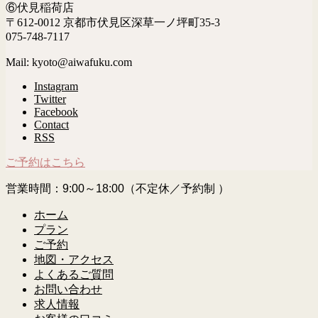
⑥伏見稲荷店
〒612-0012 京都市伏見区深草一ノ坪町35-3
075-748-7117
Mail: kyoto@aiwafuku.com
Instagram
Twitter
Facebook
Contact
RSS
ご予約はこちら
営業時間：9:00～18:00（不定休／予約制 ）
ホーム
プラン
ご予約
地図・アクセス
よくあるご質問
お問い合わせ
求人情報