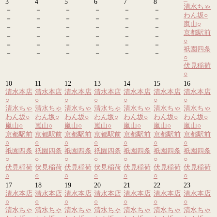
3
4
5
6
7
8
清水ちゃ
－
－
－
－
－
－
わん坂
○
－
－
－
－
－
－
嵐山
○
－
－
－
－
－
－
京都駅前
－
－
－
－
－
－
○
－
－
－
－
－
－
祇園四条
－
－
－
－
－
－
○
伏見稲荷
○
10
11
12
13
14
15
16
清水本店
清水本店
清水本店
清水本店
清水本店
清水本店
清水本店
○
○
○
○
○
○
○
清水ちゃ
清水ちゃ
清水ちゃ
清水ちゃ
清水ちゃ
清水ちゃ
清水ちゃ
わん坂
○
わん坂
○
わん坂
○
わん坂
○
わん坂
○
わん坂
○
わん坂
○
嵐山
○
嵐山
○
嵐山
○
嵐山
○
嵐山
○
嵐山
○
嵐山
○
京都駅前
京都駅前
京都駅前
京都駅前
京都駅前
京都駅前
京都駅前
○
○
○
○
○
○
○
祇園四条
祇園四条
祇園四条
祇園四条
祇園四条
祇園四条
祇園四条
○
○
○
○
○
○
○
伏見稲荷
伏見稲荷
伏見稲荷
伏見稲荷
伏見稲荷
伏見稲荷
伏見稲荷
○
○
○
○
○
○
○
17
18
19
20
21
22
23
清水本店
清水本店
清水本店
清水本店
清水本店
清水本店
清水本店
○
○
○
○
○
○
○
清水ちゃ
清水ちゃ
清水ちゃ
清水ちゃ
清水ちゃ
清水ちゃ
清水ちゃ