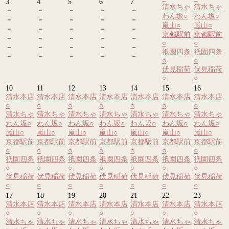
3
4
5
6
7
清水ちゃ
清水ちゃ
－
－
－
－
－
わん坂
○
わん坂
○
－
－
－
－
－
嵐山
○
嵐山
○
－
－
－
－
－
京都駅前
京都駅前
－
－
－
－
－
○
○
－
－
－
－
－
祇園四条
祇園四条
－
－
－
－
－
○
○
伏見稲荷
伏見稲荷
○
○
10
11
12
13
14
15
16
清水本店
清水本店
清水本店
清水本店
清水本店
清水本店
清水本店
○
○
○
○
○
○
○
清水ちゃ
清水ちゃ
清水ちゃ
清水ちゃ
清水ちゃ
清水ちゃ
清水ちゃ
わん坂
○
わん坂
○
わん坂
○
わん坂
○
わん坂
○
わん坂
○
わん坂
○
嵐山
○
嵐山
○
嵐山
○
嵐山
○
嵐山
○
嵐山
○
嵐山
○
京都駅前
京都駅前
京都駅前
京都駅前
京都駅前
京都駅前
京都駅前
○
○
○
○
○
○
○
祇園四条
祇園四条
祇園四条
祇園四条
祇園四条
祇園四条
祇園四条
○
○
○
○
○
○
○
伏見稲荷
伏見稲荷
伏見稲荷
伏見稲荷
伏見稲荷
伏見稲荷
伏見稲荷
○
○
○
○
○
○
○
17
18
19
20
21
22
23
清水本店
清水本店
清水本店
清水本店
清水本店
清水本店
清水本店
○
○
○
○
○
○
○
清水ちゃ
清水ちゃ
清水ちゃ
清水ちゃ
清水ちゃ
清水ちゃ
清水ちゃ