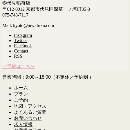
⑥伏見稲荷店
〒612-0012 京都市伏見区深草一ノ坪町35-3
075-748-7117
Mail: kyoto@aiwafuku.com
Instagram
Twitter
Facebook
Contact
RSS
ご予約はこちら
営業時間：9:00～18:00（不定休／予約制 ）
ホーム
プラン
ご予約
地図・アクセス
よくあるご質問
お問い合わせ
求人情報