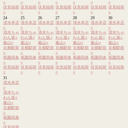
○
○
○
○
○
○
○
伏見稲荷
伏見稲荷
伏見稲荷
伏見稲荷
伏見稲荷
伏見稲荷
伏見稲荷
○
○
○
○
○
○
○
24
25
26
27
28
29
30
清水本店
清水本店
清水本店
清水本店
清水本店
清水本店
清水本店
○
○
○
○
○
○
○
清水ちゃ
清水ちゃ
清水ちゃ
清水ちゃ
清水ちゃ
清水ちゃ
清水ちゃ
わん坂
○
わん坂
○
わん坂
○
わん坂
○
わん坂
○
わん坂
○
わん坂
○
嵐山
○
嵐山
○
嵐山
○
嵐山
○
嵐山
○
嵐山
○
嵐山
○
京都駅前
京都駅前
京都駅前
京都駅前
京都駅前
京都駅前
京都駅前
○
○
○
○
○
○
○
祇園四条
祇園四条
祇園四条
祇園四条
祇園四条
祇園四条
祇園四条
○
○
○
○
○
○
○
伏見稲荷
伏見稲荷
伏見稲荷
伏見稲荷
伏見稲荷
伏見稲荷
伏見稲荷
○
○
○
○
○
○
○
31
清水本店
○
清水ちゃ
わん坂
○
嵐山
○
京都駅前
○
祇園四条
○
伏見稲荷