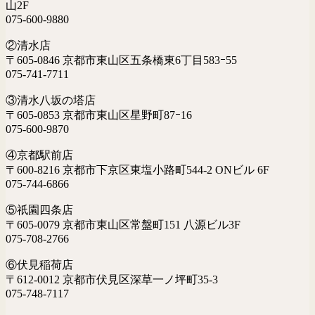
山2F
075-600-9880
②清水店
〒605-0846 京都市東山区五条橋東6丁目583ｰ55
075-741-7711
③清水八坂の塔店
〒605-0853 京都市東山区星野町87ｰ16
075-600-9870
④京都駅前店
〒600-8216 京都市下京区東塩小路町544-2 ONビル 6F
075-744-6866
⑤祇園四条店
〒605-0079 京都市東山区常盤町151 八源ビル3F
075-708-2766
⑥伏見稲荷店
〒612-0012 京都市伏見区深草一ノ坪町35-3
075-748-7117