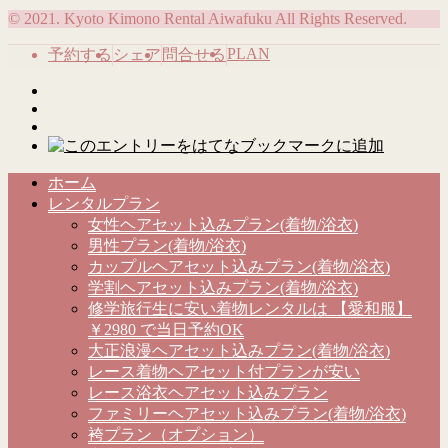
© 2021. Kyoto Kimono Rental Aiwafuku All Rights Reserved.
PLAN
予約する
シェア
問合せる
ホーム
レンタルプラン
女性ヘアセット込みプラン(着物/浴衣)
男性プラン(着物/浴衣)
カップルヘアセット込みプラン(着物/浴衣)
学割ヘアセット込みプラン(着物/浴衣)
修学旅行生に安い着物レンタルは 【愛和服】
￥2980 で当日予約OK
大正浪漫ヘアセット込みプラン(着物/浴衣)
レース着物ヘアセット付プランが安い
レース浴衣ヘアセット込みプラン
ファミリーヘアセット込みプラン(着物/浴衣)
袴プラン（オプション）