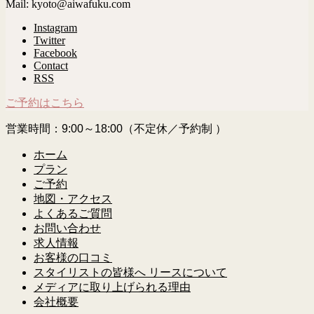
Mail: kyoto@aiwafuku.com
Instagram
Twitter
Facebook
Contact
RSS
ご予約はこちら
営業時間：9:00～18:00（不定休／予約制 ）
ホーム
プラン
ご予約
地図・アクセス
よくあるご質問
お問い合わせ
求人情報
お客様の口コミ
スタイリストの皆様へ リースについて
メディアに取り上げられる理由
会社概要