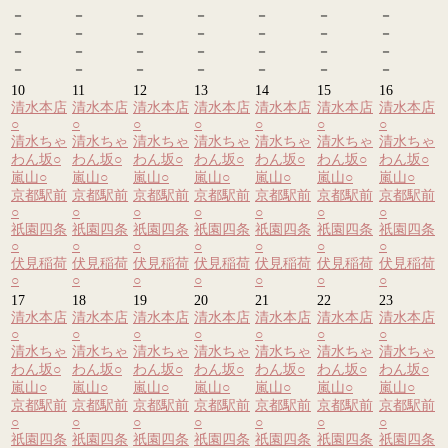
－
－
－
－
－
－
－
－
－
－
－
－
－
－
－
－
－
－
－
－
－
－
－
－
－
－
－
－
10
11
12
13
14
15
16
清水本店
清水本店
清水本店
清水本店
清水本店
清水本店
清水本店
○
○
○
○
○
○
○
清水ちゃ
清水ちゃ
清水ちゃ
清水ちゃ
清水ちゃ
清水ちゃ
清水ちゃ
わん坂
○
わん坂
○
わん坂
○
わん坂
○
わん坂
○
わん坂
○
わん坂
○
嵐山
○
嵐山
○
嵐山
○
嵐山
○
嵐山
○
嵐山
○
嵐山
○
京都駅前
京都駅前
京都駅前
京都駅前
京都駅前
京都駅前
京都駅前
○
○
○
○
○
○
○
祇園四条
祇園四条
祇園四条
祇園四条
祇園四条
祇園四条
祇園四条
○
○
○
○
○
○
○
伏見稲荷
伏見稲荷
伏見稲荷
伏見稲荷
伏見稲荷
伏見稲荷
伏見稲荷
○
○
○
○
○
○
○
17
18
19
20
21
22
23
清水本店
清水本店
清水本店
清水本店
清水本店
清水本店
清水本店
○
○
○
○
○
○
○
清水ちゃ
清水ちゃ
清水ちゃ
清水ちゃ
清水ちゃ
清水ちゃ
清水ちゃ
わん坂
○
わん坂
○
わん坂
○
わん坂
○
わん坂
○
わん坂
○
わん坂
○
嵐山
○
嵐山
○
嵐山
○
嵐山
○
嵐山
○
嵐山
○
嵐山
○
京都駅前
京都駅前
京都駅前
京都駅前
京都駅前
京都駅前
京都駅前
○
○
○
○
○
○
○
祇園四条
祇園四条
祇園四条
祇園四条
祇園四条
祇園四条
祇園四条