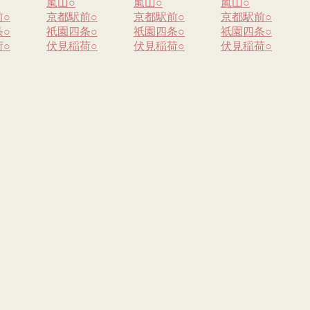
嵐山
○
嵐山
○
嵐山
○
前
○
京都駅前
○
京都駅前
○
京都駅前
○
条
○
祇園四条
○
祇園四条
○
祇園四条
○
荷
○
伏見稲荷
○
伏見稲荷
○
伏見稲荷
○