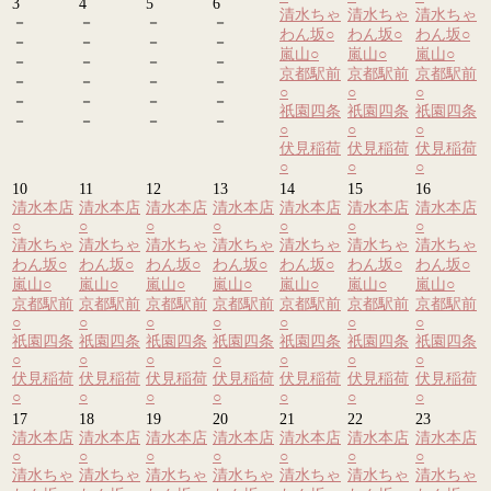
3
4
5
6
清水ちゃ
清水ちゃ
清水ちゃ
－
－
－
－
わん坂
○
わん坂
○
わん坂
○
－
－
－
－
嵐山
○
嵐山
○
嵐山
○
－
－
－
－
京都駅前
京都駅前
京都駅前
－
－
－
－
○
○
○
－
－
－
－
祇園四条
祇園四条
祇園四条
－
－
－
－
○
○
○
伏見稲荷
伏見稲荷
伏見稲荷
○
○
○
10
11
12
13
14
15
16
清水本店
清水本店
清水本店
清水本店
清水本店
清水本店
清水本店
○
○
○
○
○
○
○
清水ちゃ
清水ちゃ
清水ちゃ
清水ちゃ
清水ちゃ
清水ちゃ
清水ちゃ
わん坂
○
わん坂
○
わん坂
○
わん坂
○
わん坂
○
わん坂
○
わん坂
○
嵐山
○
嵐山
○
嵐山
○
嵐山
○
嵐山
○
嵐山
○
嵐山
○
京都駅前
京都駅前
京都駅前
京都駅前
京都駅前
京都駅前
京都駅前
○
○
○
○
○
○
○
祇園四条
祇園四条
祇園四条
祇園四条
祇園四条
祇園四条
祇園四条
○
○
○
○
○
○
○
伏見稲荷
伏見稲荷
伏見稲荷
伏見稲荷
伏見稲荷
伏見稲荷
伏見稲荷
○
○
○
○
○
○
○
17
18
19
20
21
22
23
清水本店
清水本店
清水本店
清水本店
清水本店
清水本店
清水本店
○
○
○
○
○
○
○
清水ちゃ
清水ちゃ
清水ちゃ
清水ちゃ
清水ちゃ
清水ちゃ
清水ちゃ