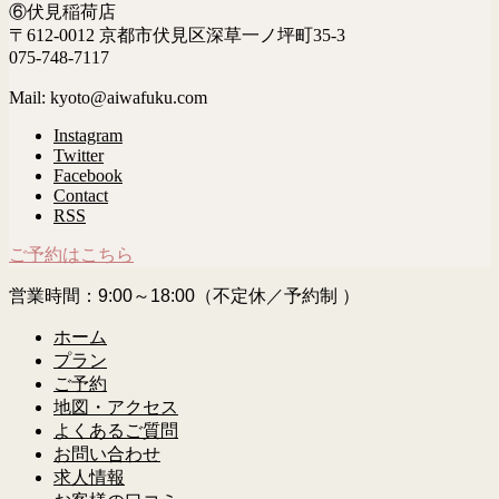
⑥伏見稲荷店
〒612-0012 京都市伏見区深草一ノ坪町35-3
075-748-7117
Mail: kyoto@aiwafuku.com
Instagram
Twitter
Facebook
Contact
RSS
ご予約はこちら
営業時間：9:00～18:00（不定休／予約制 ）
ホーム
プラン
ご予約
地図・アクセス
よくあるご質問
お問い合わせ
求人情報