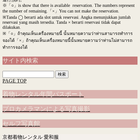
※「○」is show that there is available reservation. The numbers represent
the number of remaining.「×」You can not make the reservation.
※Tanda ◯ berarti ada slot untuk reservasi. Angka menunjukkan jumlah
reservasi yang masih tersedia. Tanda × berarti reservasi tidak dapat
dilakukan.
※
「○」ถ้าคุณเห็นเครื่องหมายนี้ นั้นหมายความว่าท่านสามารถทำการ
จองได้「×」ถ้าคุณเห็นเครื่องหมายนี้นั้นหมายความว่าท่านไม่สามารถ
ทำการจองได้
サイト内検索
検
索:
PAGE TOP
着物レンタル年間パスポート
プロカメラマンによる写真撮影
セルフ写真館
京都着物レンタル 愛和服