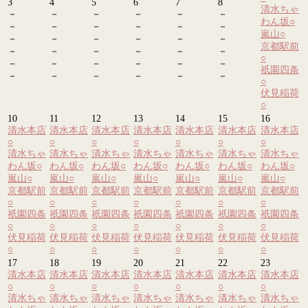
3
4
5
6
7
8
清水ちゃ
－
－
－
－
－
－
わん坂
○
－
－
－
－
－
－
嵐山
○
－
－
－
－
－
－
京都駅前
－
－
－
－
－
－
○
－
－
－
－
－
－
祇園四条
－
－
－
－
－
－
○
伏見稲荷
○
10
11
12
13
14
15
16
清水本店
清水本店
清水本店
清水本店
清水本店
清水本店
清水本店
○
○
○
○
○
○
○
清水ちゃ
清水ちゃ
清水ちゃ
清水ちゃ
清水ちゃ
清水ちゃ
清水ちゃ
わん坂
○
わん坂
○
わん坂
○
わん坂
○
わん坂
○
わん坂
○
わん坂
○
嵐山
○
嵐山
○
嵐山
○
嵐山
○
嵐山
○
嵐山
○
嵐山
○
京都駅前
京都駅前
京都駅前
京都駅前
京都駅前
京都駅前
京都駅前
○
○
○
○
○
○
○
祇園四条
祇園四条
祇園四条
祇園四条
祇園四条
祇園四条
祇園四条
○
○
○
○
○
○
○
伏見稲荷
伏見稲荷
伏見稲荷
伏見稲荷
伏見稲荷
伏見稲荷
伏見稲荷
○
○
○
○
○
○
○
17
18
19
20
21
22
23
清水本店
清水本店
清水本店
清水本店
清水本店
清水本店
清水本店
○
○
○
○
○
○
○
清水ちゃ
清水ちゃ
清水ちゃ
清水ちゃ
清水ちゃ
清水ちゃ
清水ちゃ