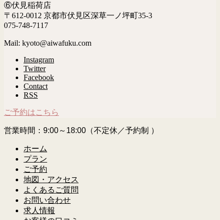
⑥伏見稲荷店
〒612-0012 京都市伏見区深草一ノ坪町35-3
075-748-7117
Mail: kyoto@aiwafuku.com
Instagram
Twitter
Facebook
Contact
RSS
ご予約はこちら
営業時間：9:00～18:00（不定休／予約制 ）
ホーム
プラン
ご予約
地図・アクセス
よくあるご質問
お問い合わせ
求人情報