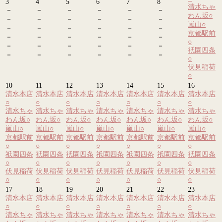
3
4
5
6
7
8
清水ちゃ
－
－
－
－
－
－
わん坂
○
－
－
－
－
－
－
嵐山
○
－
－
－
－
－
－
京都駅前
－
－
－
－
－
－
○
－
－
－
－
－
－
祇園四条
－
－
－
－
－
－
○
伏見稲荷
○
10
11
12
13
14
15
16
清水本店
清水本店
清水本店
清水本店
清水本店
清水本店
清水本店
○
○
○
○
○
○
○
清水ちゃ
清水ちゃ
清水ちゃ
清水ちゃ
清水ちゃ
清水ちゃ
清水ちゃ
わん坂
○
わん坂
○
わん坂
○
わん坂
○
わん坂
○
わん坂
○
わん坂
○
嵐山
○
嵐山
○
嵐山
○
嵐山
○
嵐山
○
嵐山
○
嵐山
○
京都駅前
京都駅前
京都駅前
京都駅前
京都駅前
京都駅前
京都駅前
○
○
○
○
○
○
○
祇園四条
祇園四条
祇園四条
祇園四条
祇園四条
祇園四条
祇園四条
○
○
○
○
○
○
○
伏見稲荷
伏見稲荷
伏見稲荷
伏見稲荷
伏見稲荷
伏見稲荷
伏見稲荷
○
○
○
○
○
○
○
17
18
19
20
21
22
23
清水本店
清水本店
清水本店
清水本店
清水本店
清水本店
清水本店
○
○
○
○
○
○
○
清水ちゃ
清水ちゃ
清水ちゃ
清水ちゃ
清水ちゃ
清水ちゃ
清水ちゃ