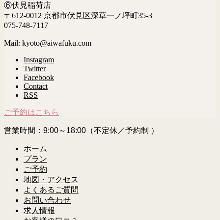
⑥伏見稲荷店
〒612-0012 京都市伏見区深草一ノ坪町35-3
075-748-7117
Mail: kyoto@aiwafuku.com
Instagram
Twitter
Facebook
Contact
RSS
ご予約はこちら
営業時間：9:00～18:00（不定休／予約制 ）
ホーム
プラン
ご予約
地図・アクセス
よくあるご質問
お問い合わせ
求人情報