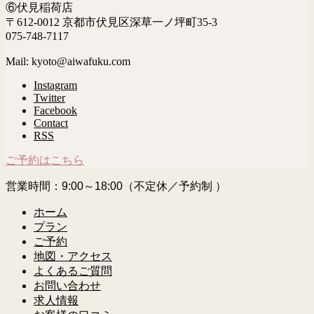
⑥伏見稲荷店
〒612-0012 京都市伏見区深草一ノ坪町35-3
075-748-7117
Mail: kyoto@aiwafuku.com
Instagram
Twitter
Facebook
Contact
RSS
ご予約はこちら
営業時間：9:00～18:00（不定休／予約制 ）
ホーム
プラン
ご予約
地図・アクセス
よくあるご質問
お問い合わせ
求人情報