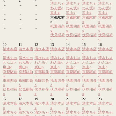
3
4
5
清水ちゃ
清水ちゃ
清水ちゃ
清水ちゃ
－
－
－
わん坂
○
わん坂
○
わん坂
○
わん坂
○
－
－
－
嵐山
○
嵐山
○
嵐山
○
嵐山
○
－
－
－
京都駅前
京都駅前
京都駅前
京都駅前
－
－
－
×
○
○
○
－
－
－
祇園四条
祇園四条
祇園四条
祇園四条
－
－
－
○
○
○
○
伏見稲荷
伏見稲荷
伏見稲荷
伏見稲荷
○
○
○
○
10
11
12
13
14
15
16
清水本店
清水本店
清水本店
清水本店
清水本店
清水本店
清水本店
○
○
○
○
○
○
○
清水ちゃ
清水ちゃ
清水ちゃ
清水ちゃ
清水ちゃ
清水ちゃ
清水ちゃ
わん坂
○
わん坂
○
わん坂
○
わん坂
○
わん坂
○
わん坂
○
わん坂
○
嵐山
○
嵐山
○
嵐山
○
嵐山
○
嵐山
○
嵐山
○
嵐山
○
京都駅前
京都駅前
京都駅前
京都駅前
京都駅前
京都駅前
京都駅前
○
○
○
○
○
○
○
祇園四条
祇園四条
祇園四条
祇園四条
祇園四条
祇園四条
祇園四条
○
○
○
○
○
○
○
伏見稲荷
伏見稲荷
伏見稲荷
伏見稲荷
伏見稲荷
伏見稲荷
伏見稲荷
○
○
○
○
○
○
○
17
18
19
20
21
22
23
清水本店
清水本店
清水本店
清水本店
清水本店
清水本店
清水本店
○
○
○
○
○
○
○
清水ちゃ
清水ちゃ
清水ちゃ
清水ちゃ
清水ちゃ
清水ちゃ
清水ちゃ