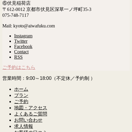
⑥伏見稲荷店
〒612-0012 京都市伏見区深草一ノ坪町35-3
075-748-7117
Mail: kyoto@aiwafuku.com
Instagram
Twitter
Facebook
Contact
RSS
ご予約はこちら
営業時間：9:00～18:00（不定休／予約制 ）
ホーム
プラン
ご予約
地図・アクセス
よくあるご質問
お問い合わせ
求人情報