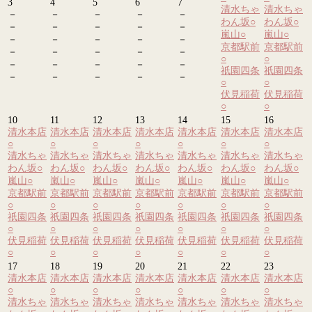
3
4
5
6
7
清水ちゃ
清水ちゃ
－
－
－
－
－
わん坂
○
わん坂
○
－
－
－
－
－
嵐山
○
嵐山
○
－
－
－
－
－
京都駅前
京都駅前
－
－
－
－
－
○
○
－
－
－
－
－
祇園四条
祇園四条
－
－
－
－
－
○
○
伏見稲荷
伏見稲荷
○
○
10
11
12
13
14
15
16
清水本店
清水本店
清水本店
清水本店
清水本店
清水本店
清水本店
○
○
○
○
○
○
○
清水ちゃ
清水ちゃ
清水ちゃ
清水ちゃ
清水ちゃ
清水ちゃ
清水ちゃ
わん坂
○
わん坂
○
わん坂
○
わん坂
○
わん坂
○
わん坂
○
わん坂
○
嵐山
○
嵐山
○
嵐山
○
嵐山
○
嵐山
○
嵐山
○
嵐山
○
京都駅前
京都駅前
京都駅前
京都駅前
京都駅前
京都駅前
京都駅前
○
○
○
○
○
○
○
祇園四条
祇園四条
祇園四条
祇園四条
祇園四条
祇園四条
祇園四条
○
○
○
○
○
○
○
伏見稲荷
伏見稲荷
伏見稲荷
伏見稲荷
伏見稲荷
伏見稲荷
伏見稲荷
○
○
○
○
○
○
○
17
18
19
20
21
22
23
清水本店
清水本店
清水本店
清水本店
清水本店
清水本店
清水本店
○
○
○
○
○
○
○
清水ちゃ
清水ちゃ
清水ちゃ
清水ちゃ
清水ちゃ
清水ちゃ
清水ちゃ