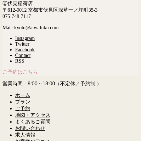
⑥伏見稲荷店
〒612-0012 京都市伏見区深草一ノ坪町35-3
075-748-7117
Mail: kyoto@aiwafuku.com
Instagram
Twitter
Facebook
Contact
RSS
ご予約はこちら
営業時間：9:00～18:00（不定休／予約制 ）
ホーム
プラン
ご予約
地図・アクセス
よくあるご質問
お問い合わせ
求人情報