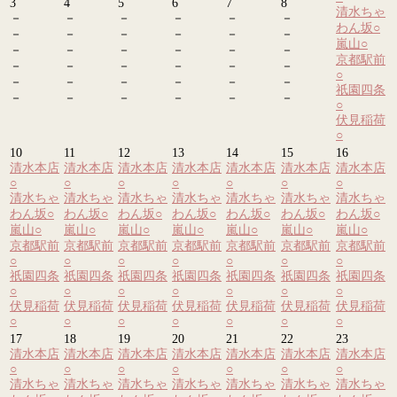
3
4
5
6
7
8
清水ちゃ
－
－
－
－
－
－
わん坂
○
－
－
－
－
－
－
嵐山
○
－
－
－
－
－
－
京都駅前
－
－
－
－
－
－
○
－
－
－
－
－
－
祇園四条
－
－
－
－
－
－
○
伏見稲荷
○
10
11
12
13
14
15
16
清水本店
清水本店
清水本店
清水本店
清水本店
清水本店
清水本店
○
○
○
○
○
○
○
清水ちゃ
清水ちゃ
清水ちゃ
清水ちゃ
清水ちゃ
清水ちゃ
清水ちゃ
わん坂
○
わん坂
○
わん坂
○
わん坂
○
わん坂
○
わん坂
○
わん坂
○
嵐山
○
嵐山
○
嵐山
○
嵐山
○
嵐山
○
嵐山
○
嵐山
○
京都駅前
京都駅前
京都駅前
京都駅前
京都駅前
京都駅前
京都駅前
○
○
○
○
○
○
○
祇園四条
祇園四条
祇園四条
祇園四条
祇園四条
祇園四条
祇園四条
○
○
○
○
○
○
○
伏見稲荷
伏見稲荷
伏見稲荷
伏見稲荷
伏見稲荷
伏見稲荷
伏見稲荷
○
○
○
○
○
○
○
17
18
19
20
21
22
23
清水本店
清水本店
清水本店
清水本店
清水本店
清水本店
清水本店
○
○
○
○
○
○
○
清水ちゃ
清水ちゃ
清水ちゃ
清水ちゃ
清水ちゃ
清水ちゃ
清水ちゃ