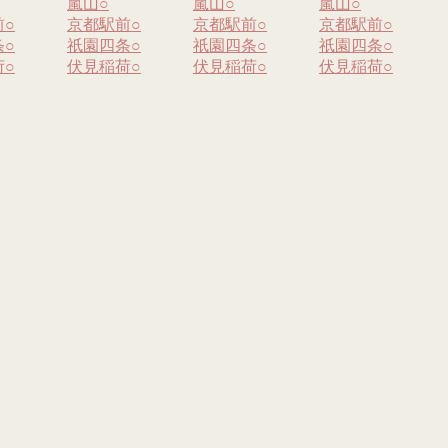
嵐山
○
嵐山
○
嵐山
○
前
○
京都駅前
○
京都駅前
○
京都駅前
○
条
○
祇園四条
○
祇園四条
○
祇園四条
○
荷
○
伏見稲荷
○
伏見稲荷
○
伏見稲荷
○