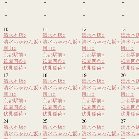
－
－
－
－
－
－
－
－
－
－
－
－
－
－
－
－
10
11
12
13
清水本店
○
清水本店
○
清水本店
○
清水本
清水ちゃわん坂
○
清水ちゃわん坂
○
清水ちゃわん坂
○
清水ち
嵐山
○
嵐山
○
嵐山
○
嵐山
○
京都駅前
○
京都駅前
○
京都駅前
○
京都駅
祇園四条
○
祇園四条
○
祇園四条
○
祇園四
伏見稲荷
○
伏見稲荷
○
伏見稲荷
○
伏見稲
17
18
19
20
清水本店
○
清水本店
○
清水本店
○
清水本
清水ちゃわん坂
○
清水ちゃわん坂
○
清水ちゃわん坂
○
清水ち
嵐山
○
嵐山
○
嵐山
○
嵐山
○
京都駅前
○
京都駅前
○
京都駅前
○
京都駅
祇園四条
○
祇園四条
○
祇園四条
○
祇園四
伏見稲荷
○
伏見稲荷
○
伏見稲荷
○
伏見稲
24
25
26
27
清水本店
○
清水本店
○
清水本店
○
清水本
清水ちゃわん坂
○
清水ちゃわん坂
○
清水ちゃわん坂
○
清水ち