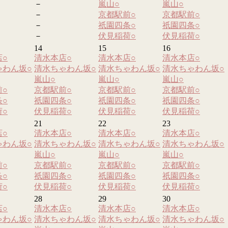
－
嵐山
○
嵐山
○
－
京都駅前
○
京都駅前
○
－
祇園四条
○
祇園四条
○
－
伏見稲荷
○
伏見稲荷
○
14
15
16
店
○
清水本店
○
清水本店
○
清水本店
○
ゃわん坂
○
清水ちゃわん坂
○
清水ちゃわん坂
○
清水ちゃわん坂
○
嵐山
○
嵐山
○
嵐山
○
前
○
京都駅前
○
京都駅前
○
京都駅前
○
条
○
祇園四条
○
祇園四条
○
祇園四条
○
荷
○
伏見稲荷
○
伏見稲荷
○
伏見稲荷
○
21
22
23
店
○
清水本店
○
清水本店
○
清水本店
○
ゃわん坂
○
清水ちゃわん坂
○
清水ちゃわん坂
○
清水ちゃわん坂
○
嵐山
○
嵐山
○
嵐山
○
前
○
京都駅前
○
京都駅前
○
京都駅前
○
条
○
祇園四条
○
祇園四条
○
祇園四条
○
荷
○
伏見稲荷
○
伏見稲荷
○
伏見稲荷
○
28
29
30
店
○
清水本店
○
清水本店
○
清水本店
○
ゃわん坂
○
清水ちゃわん坂
○
清水ちゃわん坂
○
清水ちゃわん坂
○