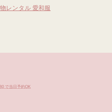
物レンタル 愛和服
0 で当日予約OK