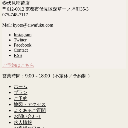
⑥伏見稲荷店
〒612-0012 京都市伏見区深草一ノ坪町35-3
075-748-7117
Mail: kyoto@aiwafuku.com
Instagram
Twitter
Facebook
Contact
RSS
ご予約はこちら
営業時間：9:00～18:00（不定休／予約制 ）
ホーム
プラン
ご予約
地図・アクセス
よくあるご質問
お問い合わせ
求人情報