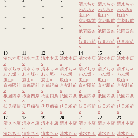
3
4
5
6
清水ちゃ
清水ちゃ
清水ちゃ
－
－
－
－
わん坂
○
わん坂
○
わん坂
○
－
－
－
－
嵐山
○
嵐山
○
嵐山
○
－
－
－
－
京都駅前
京都駅前
京都駅前
－
－
－
－
○
○
○
－
－
－
－
祇園四条
祇園四条
祇園四条
－
－
－
－
○
○
○
伏見稲荷
伏見稲荷
伏見稲荷
○
○
○
10
11
12
13
14
15
16
清水本店
清水本店
清水本店
清水本店
清水本店
清水本店
清水本店
○
○
○
○
○
○
○
清水ちゃ
清水ちゃ
清水ちゃ
清水ちゃ
清水ちゃ
清水ちゃ
清水ちゃ
わん坂
○
わん坂
○
わん坂
○
わん坂
○
わん坂
○
わん坂
○
わん坂
○
嵐山
○
嵐山
○
嵐山
○
嵐山
○
嵐山
○
嵐山
○
嵐山
○
京都駅前
京都駅前
京都駅前
京都駅前
京都駅前
京都駅前
京都駅前
○
○
○
○
○
○
○
祇園四条
祇園四条
祇園四条
祇園四条
祇園四条
祇園四条
祇園四条
○
○
○
○
○
○
○
伏見稲荷
伏見稲荷
伏見稲荷
伏見稲荷
伏見稲荷
伏見稲荷
伏見稲荷
○
○
○
○
○
○
○
17
18
19
20
21
22
23
清水本店
清水本店
清水本店
清水本店
清水本店
清水本店
清水本店
○
○
○
○
○
○
○
清水ちゃ
清水ちゃ
清水ちゃ
清水ちゃ
清水ちゃ
清水ちゃ
清水ちゃ