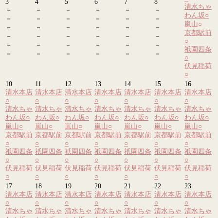
3
4
5
6
7
8
清水ちゃ
－
－
－
－
－
－
わん坂
○
－
－
－
－
－
－
嵐山
○
－
－
－
－
－
－
京都駅前
－
－
－
－
－
－
○
－
－
－
－
－
－
祇園四条
－
－
－
－
－
－
○
伏見稲荷
○
10
11
12
13
14
15
16
清水本店
清水本店
清水本店
清水本店
清水本店
清水本店
清水本店
○
○
○
○
○
○
○
清水ちゃ
清水ちゃ
清水ちゃ
清水ちゃ
清水ちゃ
清水ちゃ
清水ちゃ
わん坂
○
わん坂
○
わん坂
○
わん坂
○
わん坂
○
わん坂
○
わん坂
○
嵐山
○
嵐山
○
嵐山
○
嵐山
○
嵐山
○
嵐山
○
嵐山
○
京都駅前
京都駅前
京都駅前
京都駅前
京都駅前
京都駅前
京都駅前
○
○
○
○
○
○
○
祇園四条
祇園四条
祇園四条
祇園四条
祇園四条
祇園四条
祇園四条
○
○
○
○
○
○
○
伏見稲荷
伏見稲荷
伏見稲荷
伏見稲荷
伏見稲荷
伏見稲荷
伏見稲荷
○
○
○
○
○
○
○
17
18
19
20
21
22
23
清水本店
清水本店
清水本店
清水本店
清水本店
清水本店
清水本店
○
○
○
○
○
○
○
清水ちゃ
清水ちゃ
清水ちゃ
清水ちゃ
清水ちゃ
清水ちゃ
清水ちゃ