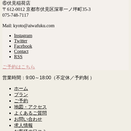
⑥伏見稲荷店
〒612-0012 京都市伏見区深草一ノ坪町35-3
075-748-7117
Mail: kyoto@aiwafuku.com
Instagram
Twitter
Facebook
Contact
RSS
ご予約はこちら
営業時間：9:00～18:00（不定休／予約制 ）
ホーム
プラン
ご予約
地図・アクセス
よくあるご質問
お問い合わせ
求人情報