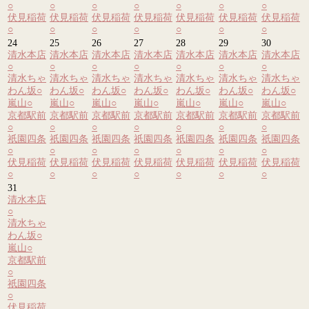
○
○
○
○
○
○
○
伏見稲荷
伏見稲荷
伏見稲荷
伏見稲荷
伏見稲荷
伏見稲荷
伏見稲荷
○
○
○
○
○
○
○
24
25
26
27
28
29
30
清水本店
清水本店
清水本店
清水本店
清水本店
清水本店
清水本店
○
○
○
○
○
○
○
清水ちゃ
清水ちゃ
清水ちゃ
清水ちゃ
清水ちゃ
清水ちゃ
清水ちゃ
わん坂
○
わん坂
○
わん坂
○
わん坂
○
わん坂
○
わん坂
○
わん坂
○
嵐山
○
嵐山
○
嵐山
○
嵐山
○
嵐山
○
嵐山
○
嵐山
○
京都駅前
京都駅前
京都駅前
京都駅前
京都駅前
京都駅前
京都駅前
○
○
○
○
○
○
○
祇園四条
祇園四条
祇園四条
祇園四条
祇園四条
祇園四条
祇園四条
○
○
○
○
○
○
○
伏見稲荷
伏見稲荷
伏見稲荷
伏見稲荷
伏見稲荷
伏見稲荷
伏見稲荷
○
○
○
○
○
○
○
31
清水本店
○
清水ちゃ
わん坂
○
嵐山
○
京都駅前
○
祇園四条
○
伏見稲荷