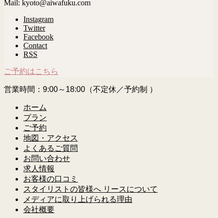
Mail: kyoto@aiwafuku.com
Instagram
Twitter
Facebook
Contact
RSS
ご予約はこちら
営業時間：9:00～18:00（不定休／予約制 ）
ホーム
プラン
ご予約
地図・アクセス
よくあるご質問
お問い合わせ
求人情報
お客様の口コミ
スタイリストの皆様へ リースについて
メディアに取り上げられる理由
会社概要