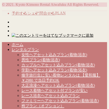
© 2021. Kyoto Kimono Rental Aiwafuku All Rights Reserved.
PLAN
予約する
シェア
問合せる
ホーム
レンタルプラン
女性ヘアセット込みプラン(着物/浴衣)
男性プラン(着物/浴衣)
カップルヘアセット込みプラン(着物/浴衣)
学割ヘアセット込みプラン(着物/浴衣)
修学旅行生に安い着物レンタルは 【愛和服】
￥2980 で当日予約OK
大正浪漫ヘアセット込みプラン(着物/浴衣)
レース着物ヘアセット付プランが安い
レース浴衣ヘアセット込みプラン
ファミリーヘアセット込みプラン(着物/浴衣)
袴プラン（オプション）