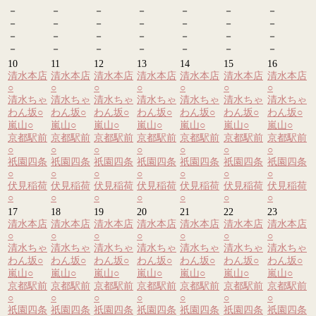
－
－
－
－
－
－
－
－
－
－
－
－
－
－
－
－
－
－
－
－
－
－
－
－
－
－
－
－
10
11
12
13
14
15
16
清水本店
清水本店
清水本店
清水本店
清水本店
清水本店
清水本店
○
○
○
○
○
○
○
清水ちゃ
清水ちゃ
清水ちゃ
清水ちゃ
清水ちゃ
清水ちゃ
清水ちゃ
わん坂
○
わん坂
○
わん坂
○
わん坂
○
わん坂
○
わん坂
○
わん坂
○
嵐山
○
嵐山
○
嵐山
○
嵐山
○
嵐山
○
嵐山
○
嵐山
○
京都駅前
京都駅前
京都駅前
京都駅前
京都駅前
京都駅前
京都駅前
○
○
○
○
○
○
○
祇園四条
祇園四条
祇園四条
祇園四条
祇園四条
祇園四条
祇園四条
○
○
○
○
○
○
○
伏見稲荷
伏見稲荷
伏見稲荷
伏見稲荷
伏見稲荷
伏見稲荷
伏見稲荷
○
○
○
○
○
○
○
17
18
19
20
21
22
23
清水本店
清水本店
清水本店
清水本店
清水本店
清水本店
清水本店
○
○
○
○
○
○
○
清水ちゃ
清水ちゃ
清水ちゃ
清水ちゃ
清水ちゃ
清水ちゃ
清水ちゃ
わん坂
○
わん坂
○
わん坂
○
わん坂
○
わん坂
○
わん坂
○
わん坂
○
嵐山
○
嵐山
○
嵐山
○
嵐山
○
嵐山
○
嵐山
○
嵐山
○
京都駅前
京都駅前
京都駅前
京都駅前
京都駅前
京都駅前
京都駅前
○
○
○
○
○
○
○
祇園四条
祇園四条
祇園四条
祇園四条
祇園四条
祇園四条
祇園四条