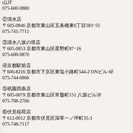
山2F
075-600-9880
②清水店
〒605-0846 京都市東山区五条橋東6丁目583ｰ55
075-741-7711
③清水八坂の塔店
〒605-0853 京都市東山区星野町87ｰ16
075-600-9870
④京都駅前店
〒600-8216 京都市下京区東塩小路町544-2 ONビル 6F
075-744-6866
⑤祇園四条店
〒605-0079 京都市東山区常盤町151 八源ビル3F
075-708-2766
⑥伏見稲荷店
〒612-0012 京都市伏見区深草一ノ坪町35-3
075-748-7117