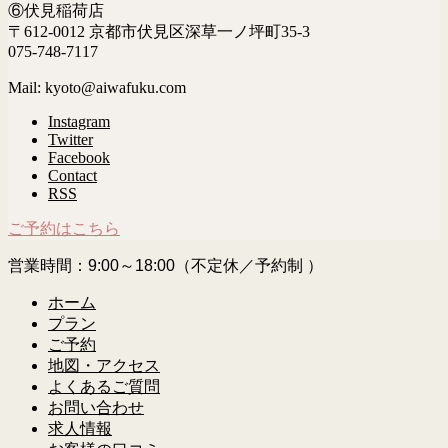
⑥伏見稲荷店
〒612-0012 京都市伏見区深草一ノ坪町35-3
075-748-7117
Mail: kyoto@aiwafuku.com
Instagram
Twitter
Facebook
Contact
RSS
ご予約はこちら
営業時間：9:00～18:00（不定休／予約制 ）
ホーム
プラン
ご予約
地図・アクセス
よくあるご質問
お問い合わせ
求人情報