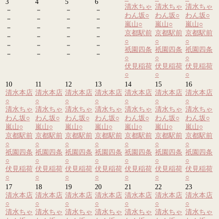
3
4
5
6
清水ちゃ
清水ちゃ
清水ちゃ
－
－
－
－
わん坂
○
わん坂
○
わん坂
○
－
－
－
－
嵐山
○
嵐山
○
嵐山
○
－
－
－
－
京都駅前
京都駅前
京都駅前
－
－
－
－
○
○
○
－
－
－
－
祇園四条
祇園四条
祇園四条
－
－
－
－
○
○
○
伏見稲荷
伏見稲荷
伏見稲荷
○
○
○
10
11
12
13
14
15
16
清水本店
清水本店
清水本店
清水本店
清水本店
清水本店
清水本店
○
○
○
○
○
○
○
清水ちゃ
清水ちゃ
清水ちゃ
清水ちゃ
清水ちゃ
清水ちゃ
清水ちゃ
わん坂
○
わん坂
○
わん坂
○
わん坂
○
わん坂
○
わん坂
○
わん坂
○
嵐山
○
嵐山
○
嵐山
○
嵐山
○
嵐山
○
嵐山
○
嵐山
○
京都駅前
京都駅前
京都駅前
京都駅前
京都駅前
京都駅前
京都駅前
○
○
○
○
○
○
○
祇園四条
祇園四条
祇園四条
祇園四条
祇園四条
祇園四条
祇園四条
○
○
○
○
○
○
○
伏見稲荷
伏見稲荷
伏見稲荷
伏見稲荷
伏見稲荷
伏見稲荷
伏見稲荷
○
○
○
○
○
○
○
17
18
19
20
21
22
23
清水本店
清水本店
清水本店
清水本店
清水本店
清水本店
清水本店
○
○
○
○
○
○
○
清水ちゃ
清水ちゃ
清水ちゃ
清水ちゃ
清水ちゃ
清水ちゃ
清水ちゃ