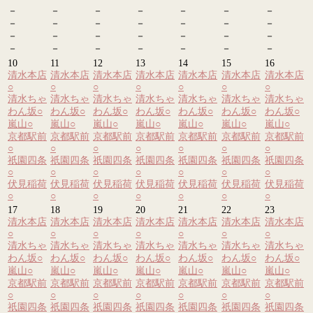
－
－
－
－
－
－
－
－
－
－
－
－
－
－
－
－
－
－
－
－
－
－
－
－
－
－
－
－
10
11
12
13
14
15
16
清水本店
清水本店
清水本店
清水本店
清水本店
清水本店
清水本店
○
○
○
○
○
○
○
清水ちゃ
清水ちゃ
清水ちゃ
清水ちゃ
清水ちゃ
清水ちゃ
清水ちゃ
わん坂
○
わん坂
○
わん坂
○
わん坂
○
わん坂
○
わん坂
○
わん坂
○
嵐山
○
嵐山
○
嵐山
○
嵐山
○
嵐山
○
嵐山
○
嵐山
○
京都駅前
京都駅前
京都駅前
京都駅前
京都駅前
京都駅前
京都駅前
○
○
○
○
○
○
○
祇園四条
祇園四条
祇園四条
祇園四条
祇園四条
祇園四条
祇園四条
○
○
○
○
○
○
○
伏見稲荷
伏見稲荷
伏見稲荷
伏見稲荷
伏見稲荷
伏見稲荷
伏見稲荷
○
○
○
○
○
○
○
17
18
19
20
21
22
23
清水本店
清水本店
清水本店
清水本店
清水本店
清水本店
清水本店
○
○
○
○
○
○
○
清水ちゃ
清水ちゃ
清水ちゃ
清水ちゃ
清水ちゃ
清水ちゃ
清水ちゃ
わん坂
○
わん坂
○
わん坂
○
わん坂
○
わん坂
○
わん坂
○
わん坂
○
嵐山
○
嵐山
○
嵐山
○
嵐山
○
嵐山
○
嵐山
○
嵐山
○
京都駅前
京都駅前
京都駅前
京都駅前
京都駅前
京都駅前
京都駅前
○
○
○
○
○
○
○
祇園四条
祇園四条
祇園四条
祇園四条
祇園四条
祇園四条
祇園四条