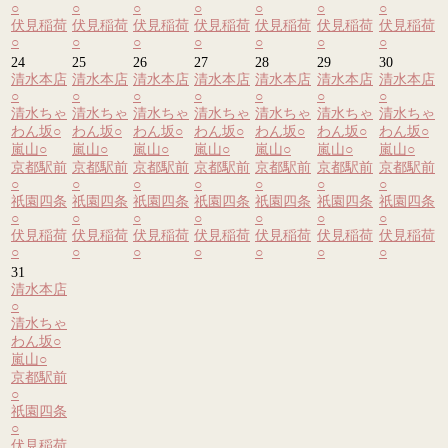
○
○
○
○
○
○
○
伏見稲荷
伏見稲荷
伏見稲荷
伏見稲荷
伏見稲荷
伏見稲荷
伏見稲荷
○
○
○
○
○
○
○
24
25
26
27
28
29
30
清水本店
清水本店
清水本店
清水本店
清水本店
清水本店
清水本店
○
○
○
○
○
○
○
清水ちゃ
清水ちゃ
清水ちゃ
清水ちゃ
清水ちゃ
清水ちゃ
清水ちゃ
わん坂
○
わん坂
○
わん坂
○
わん坂
○
わん坂
○
わん坂
○
わん坂
○
嵐山
○
嵐山
○
嵐山
○
嵐山
○
嵐山
○
嵐山
○
嵐山
○
京都駅前
京都駅前
京都駅前
京都駅前
京都駅前
京都駅前
京都駅前
○
○
○
○
○
○
○
祇園四条
祇園四条
祇園四条
祇園四条
祇園四条
祇園四条
祇園四条
○
○
○
○
○
○
○
伏見稲荷
伏見稲荷
伏見稲荷
伏見稲荷
伏見稲荷
伏見稲荷
伏見稲荷
○
○
○
○
○
○
○
31
清水本店
○
清水ちゃ
わん坂
○
嵐山
○
京都駅前
○
祇園四条
○
伏見稲荷