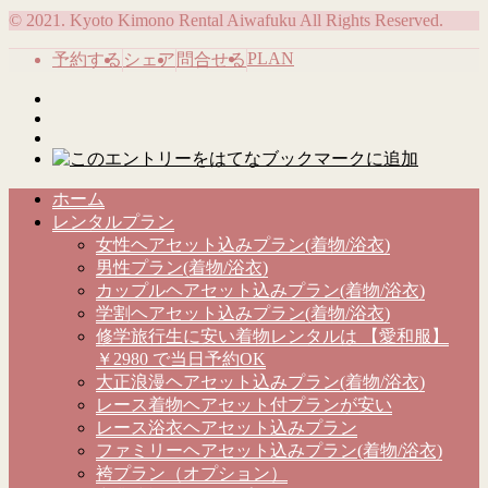
© 2021. Kyoto Kimono Rental Aiwafuku All Rights Reserved.
PLAN
予約する
シェア
問合せる
ホーム
レンタルプラン
女性ヘアセット込みプラン(着物/浴衣)
男性プラン(着物/浴衣)
カップルヘアセット込みプラン(着物/浴衣)
学割ヘアセット込みプラン(着物/浴衣)
修学旅行生に安い着物レンタルは 【愛和服】
￥2980 で当日予約OK
大正浪漫ヘアセット込みプラン(着物/浴衣)
レース着物ヘアセット付プランが安い
レース浴衣ヘアセット込みプラン
ファミリーヘアセット込みプラン(着物/浴衣)
袴プラン（オプション）