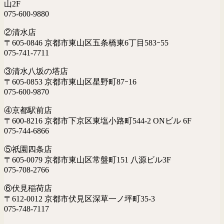
山2F
075-600-9880
②清水店
〒605-0846 京都市東山区五条橋東6丁目583ｰ55
075-741-7711
③清水八坂の塔店
〒605-0853 京都市東山区星野町87ｰ16
075-600-9870
④京都駅前店
〒600-8216 京都市下京区東塩小路町544-2 ONビル 6F
075-744-6866
⑤祇園四条店
〒605-0079 京都市東山区常盤町151 八源ビル3F
075-708-2766
⑥伏見稲荷店
〒612-0012 京都市伏見区深草一ノ坪町35-3
075-748-7117