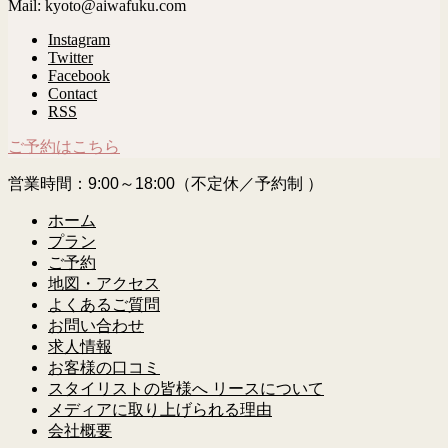
Mail: kyoto@aiwafuku.com
Instagram
Twitter
Facebook
Contact
RSS
ご予約はこちら
営業時間：9:00～18:00（不定休／予約制 ）
ホーム
プラン
ご予約
地図・アクセス
よくあるご質問
お問い合わせ
求人情報
お客様の口コミ
スタイリストの皆様へ リースについて
メディアに取り上げられる理由
会社概要