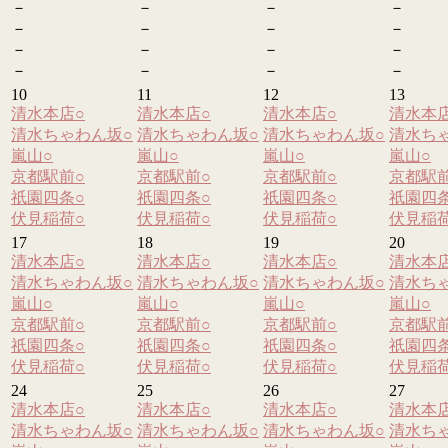
－
－
－
－
－
－
－
－
－
－
－
－
－
－
－
－
10
11
12
13
清水本店
○
清水本店
○
清水本店
○
清水本
清水ちゃわん坂
○
清水ちゃわん坂
○
清水ちゃわん坂
○
清水ち
嵐山
○
嵐山
○
嵐山
○
嵐山
○
京都駅前
○
京都駅前
○
京都駅前
○
京都駅
祇園四条
○
祇園四条
○
祇園四条
○
祇園四
伏見稲荷
○
伏見稲荷
○
伏見稲荷
○
伏見稲
17
18
19
20
清水本店
○
清水本店
○
清水本店
○
清水本
清水ちゃわん坂
○
清水ちゃわん坂
○
清水ちゃわん坂
○
清水ち
嵐山
○
嵐山
○
嵐山
○
嵐山
○
京都駅前
○
京都駅前
○
京都駅前
○
京都駅
祇園四条
○
祇園四条
○
祇園四条
○
祇園四
伏見稲荷
○
伏見稲荷
○
伏見稲荷
○
伏見稲
24
25
26
27
清水本店
○
清水本店
○
清水本店
○
清水本
清水ちゃわん坂
○
清水ちゃわん坂
○
清水ちゃわん坂
○
清水ち