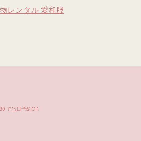
物レンタル 愛和服
0 で当日予約OK