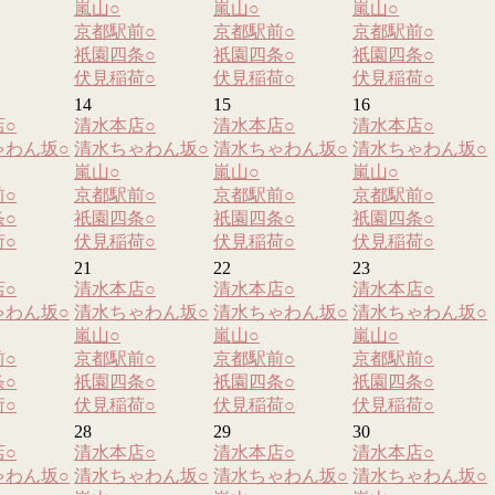
嵐山
○
嵐山
○
嵐山
○
京都駅前
○
京都駅前
○
京都駅前
○
祇園四条
○
祇園四条
○
祇園四条
○
伏見稲荷
○
伏見稲荷
○
伏見稲荷
○
14
15
16
店
○
清水本店
○
清水本店
○
清水本店
○
ゃわん坂
○
清水ちゃわん坂
○
清水ちゃわん坂
○
清水ちゃわん坂
○
嵐山
○
嵐山
○
嵐山
○
前
○
京都駅前
○
京都駅前
○
京都駅前
○
条
○
祇園四条
○
祇園四条
○
祇園四条
○
荷
○
伏見稲荷
○
伏見稲荷
○
伏見稲荷
○
21
22
23
店
○
清水本店
○
清水本店
○
清水本店
○
ゃわん坂
○
清水ちゃわん坂
○
清水ちゃわん坂
○
清水ちゃわん坂
○
嵐山
○
嵐山
○
嵐山
○
前
○
京都駅前
○
京都駅前
○
京都駅前
○
条
○
祇園四条
○
祇園四条
○
祇園四条
○
荷
○
伏見稲荷
○
伏見稲荷
○
伏見稲荷
○
28
29
30
店
○
清水本店
○
清水本店
○
清水本店
○
ゃわん坂
○
清水ちゃわん坂
○
清水ちゃわん坂
○
清水ちゃわん坂
○