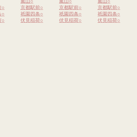
嵐山
○
嵐山
○
嵐山
○
前
○
京都駅前
○
京都駅前
○
京都駅前
○
条
○
祇園四条
○
祇園四条
○
祇園四条
○
荷
○
伏見稲荷
○
伏見稲荷
○
伏見稲荷
○