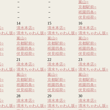
－
－
嵐山
○
－
－
京都駅前
○
－
－
祇園四条
○
－
－
伏見稲荷
○
14
15
16
店
○
清水本店
○
清水本店
○
清水本店
○
ゃわん坂
○
清水ちゃわん坂
○
清水ちゃわん坂
○
清水ちゃわん坂
○
嵐山
○
嵐山
○
嵐山
○
前
○
京都駅前
○
京都駅前
○
京都駅前
○
条
○
祇園四条
○
祇園四条
○
祇園四条
○
荷
○
伏見稲荷
○
伏見稲荷
○
伏見稲荷
○
21
22
23
店
○
清水本店
○
清水本店
○
清水本店
○
ゃわん坂
○
清水ちゃわん坂
○
清水ちゃわん坂
○
清水ちゃわん坂
○
嵐山
○
嵐山
○
嵐山
○
前
○
京都駅前
○
京都駅前
○
京都駅前
○
条
○
祇園四条
○
祇園四条
○
祇園四条
○
荷
○
伏見稲荷
○
伏見稲荷
○
伏見稲荷
○
28
29
30
店
○
清水本店
○
清水本店
○
清水本店
○
ゃわん坂
○
清水ちゃわん坂
○
清水ちゃわん坂
○
清水ちゃわん坂
○