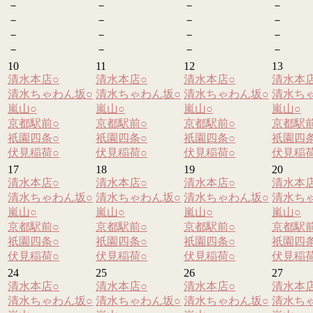
－
－
－
－
－
－
－
－
－
－
－
－
－
－
－
－
10
11
12
13
清水本店
○
清水本店
○
清水本店
○
清水本
清水ちゃわん坂
○
清水ちゃわん坂
○
清水ちゃわん坂
○
清水ち
嵐山
○
嵐山
○
嵐山
○
嵐山
○
京都駅前
○
京都駅前
○
京都駅前
○
京都駅
祇園四条
○
祇園四条
○
祇園四条
○
祇園四
伏見稲荷
○
伏見稲荷
○
伏見稲荷
○
伏見稲
17
18
19
20
清水本店
○
清水本店
○
清水本店
○
清水本
清水ちゃわん坂
○
清水ちゃわん坂
○
清水ちゃわん坂
○
清水ち
嵐山
○
嵐山
○
嵐山
○
嵐山
○
京都駅前
○
京都駅前
○
京都駅前
○
京都駅
祇園四条
○
祇園四条
○
祇園四条
○
祇園四
伏見稲荷
○
伏見稲荷
○
伏見稲荷
○
伏見稲
24
25
26
27
清水本店
○
清水本店
○
清水本店
○
清水本
清水ちゃわん坂
○
清水ちゃわん坂
○
清水ちゃわん坂
○
清水ち