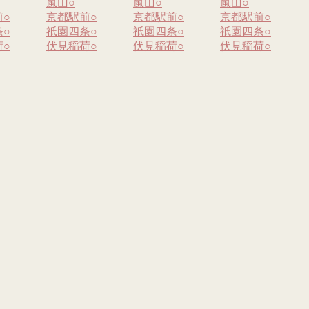
嵐山
○
嵐山
○
嵐山
○
前
○
京都駅前
○
京都駅前
○
京都駅前
○
条
○
祇園四条
○
祇園四条
○
祇園四条
○
荷
○
伏見稲荷
○
伏見稲荷
○
伏見稲荷
○