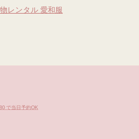
物レンタル 愛和服
0 で当日予約OK