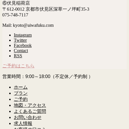
⑥伏見稲荷店
〒612-0012 京都市伏見区深草一ノ坪町35-3
075-748-7117
Mail: kyoto@aiwafuku.com
Instagram
Twitter
Facebook
Contact
RSS
ご予約はこちら
営業時間：9:00～18:00（不定休／予約制 ）
ホーム
プラン
ご予約
地図・アクセス
よくあるご質問
お問い合わせ
求人情報