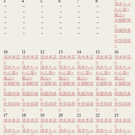
3
4
5
6
7
8
清水ちゃ
－
－
－
－
－
－
わん坂
○
－
－
－
－
－
－
嵐山
○
－
－
－
－
－
－
京都駅前
－
－
－
－
－
－
○
－
－
－
－
－
－
祇園四条
－
－
－
－
－
－
○
伏見稲荷
○
10
11
12
13
14
15
16
清水本店
清水本店
清水本店
清水本店
清水本店
清水本店
清水本店
○
○
○
○
○
○
○
清水ちゃ
清水ちゃ
清水ちゃ
清水ちゃ
清水ちゃ
清水ちゃ
清水ちゃ
わん坂
○
わん坂
○
わん坂
○
わん坂
○
わん坂
○
わん坂
○
わん坂
○
嵐山
○
嵐山
○
嵐山
○
嵐山
○
嵐山
○
嵐山
○
嵐山
○
京都駅前
京都駅前
京都駅前
京都駅前
京都駅前
京都駅前
京都駅前
○
○
○
○
○
○
○
祇園四条
祇園四条
祇園四条
祇園四条
祇園四条
祇園四条
祇園四条
○
○
○
○
○
○
○
伏見稲荷
伏見稲荷
伏見稲荷
伏見稲荷
伏見稲荷
伏見稲荷
伏見稲荷
○
○
○
○
○
○
○
17
18
19
20
21
22
23
清水本店
清水本店
清水本店
清水本店
清水本店
清水本店
清水本店
○
○
○
○
○
○
○
清水ちゃ
清水ちゃ
清水ちゃ
清水ちゃ
清水ちゃ
清水ちゃ
清水ちゃ