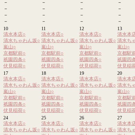
－
－
－
－
－
－
－
－
－
－
－
－
－
－
－
－
10
11
12
13
清水本店
○
清水本店
○
清水本店
○
清水本
清水ちゃわん坂
○
清水ちゃわん坂
○
清水ちゃわん坂
○
清水ち
嵐山
○
嵐山
○
嵐山
○
嵐山
○
京都駅前
○
京都駅前
○
京都駅前
○
京都駅
祇園四条
○
祇園四条
○
祇園四条
○
祇園四
伏見稲荷
○
伏見稲荷
○
伏見稲荷
○
伏見稲
17
18
19
20
清水本店
○
清水本店
○
清水本店
○
清水本
清水ちゃわん坂
○
清水ちゃわん坂
○
清水ちゃわん坂
○
清水ち
嵐山
○
嵐山
○
嵐山
○
嵐山
○
京都駅前
○
京都駅前
○
京都駅前
○
京都駅
祇園四条
○
祇園四条
○
祇園四条
○
祇園四
伏見稲荷
○
伏見稲荷
○
伏見稲荷
○
伏見稲
24
25
26
27
清水本店
○
清水本店
○
清水本店
○
清水本
清水ちゃわん坂
○
清水ちゃわん坂
○
清水ちゃわん坂
○
清水ち