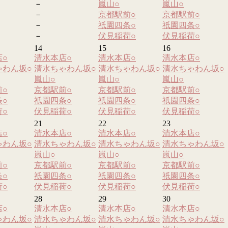
－
嵐山
○
嵐山
○
－
京都駅前
○
京都駅前
○
－
祇園四条
○
祇園四条
○
－
伏見稲荷
○
伏見稲荷
○
14
15
16
店
○
清水本店
○
清水本店
○
清水本店
○
ゃわん坂
○
清水ちゃわん坂
○
清水ちゃわん坂
○
清水ちゃわん坂
○
嵐山
○
嵐山
○
嵐山
○
前
○
京都駅前
○
京都駅前
○
京都駅前
○
条
○
祇園四条
○
祇園四条
○
祇園四条
○
荷
○
伏見稲荷
○
伏見稲荷
○
伏見稲荷
○
21
22
23
店
○
清水本店
○
清水本店
○
清水本店
○
ゃわん坂
○
清水ちゃわん坂
○
清水ちゃわん坂
○
清水ちゃわん坂
○
嵐山
○
嵐山
○
嵐山
○
前
○
京都駅前
○
京都駅前
○
京都駅前
○
条
○
祇園四条
○
祇園四条
○
祇園四条
○
荷
○
伏見稲荷
○
伏見稲荷
○
伏見稲荷
○
28
29
30
店
○
清水本店
○
清水本店
○
清水本店
○
ゃわん坂
○
清水ちゃわん坂
○
清水ちゃわん坂
○
清水ちゃわん坂
○