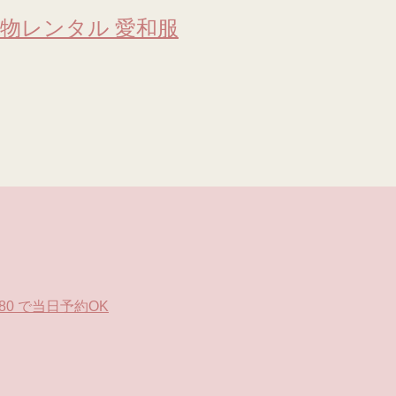
物レンタル 愛和服
0 で当日予約OK