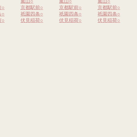
嵐山
○
嵐山
○
嵐山
○
前
○
京都駅前
○
京都駅前
○
京都駅前
○
条
○
祇園四条
○
祇園四条
○
祇園四条
○
荷
○
伏見稲荷
○
伏見稲荷
○
伏見稲荷
○