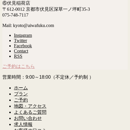
⑥伏見稲荷店
〒612-0012 京都市伏見区深草一ノ坪町35-3
075-748-7117
Mail: kyoto@aiwafuku.com
Instagram
Twitter
Facebook
Contact
RSS
ご予約はこちら
営業時間：9:00～18:00（不定休／予約制 ）
ホーム
プラン
ご予約
地図・アクセス
よくあるご質問
お問い合わせ
求人情報