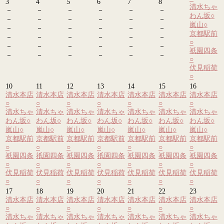
3
4
5
6
7
8
清水ちゃ
－
－
－
－
－
－
わん坂
○
－
－
－
－
－
－
嵐山
○
－
－
－
－
－
－
京都駅前
－
－
－
－
－
－
○
－
－
－
－
－
－
祇園四条
－
－
－
－
－
－
○
伏見稲荷
○
10
11
12
13
14
15
16
清水本店
清水本店
清水本店
清水本店
清水本店
清水本店
清水本店
○
○
○
○
○
○
○
清水ちゃ
清水ちゃ
清水ちゃ
清水ちゃ
清水ちゃ
清水ちゃ
清水ちゃ
わん坂
○
わん坂
○
わん坂
○
わん坂
○
わん坂
○
わん坂
○
わん坂
○
嵐山
○
嵐山
○
嵐山
○
嵐山
○
嵐山
○
嵐山
○
嵐山
○
京都駅前
京都駅前
京都駅前
京都駅前
京都駅前
京都駅前
京都駅前
○
○
○
○
○
○
○
祇園四条
祇園四条
祇園四条
祇園四条
祇園四条
祇園四条
祇園四条
○
○
○
○
○
○
○
伏見稲荷
伏見稲荷
伏見稲荷
伏見稲荷
伏見稲荷
伏見稲荷
伏見稲荷
○
○
○
○
○
○
○
17
18
19
20
21
22
23
清水本店
清水本店
清水本店
清水本店
清水本店
清水本店
清水本店
○
○
○
○
○
○
○
清水ちゃ
清水ちゃ
清水ちゃ
清水ちゃ
清水ちゃ
清水ちゃ
清水ちゃ